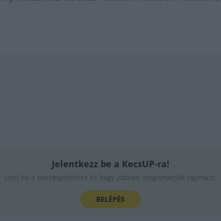
Jelentkezz be a KecsUP-ra!
Lépj be a beszélgetéshez és hogy jobban megismerjük egymást.
BELÉPÉS