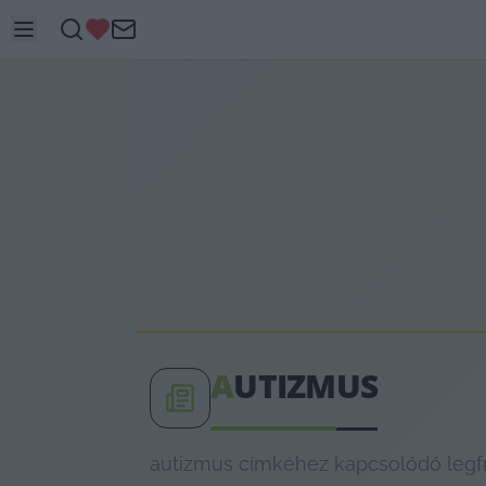
A
UTIZMUS
autizmus címkéhez kapcsolódó legfri