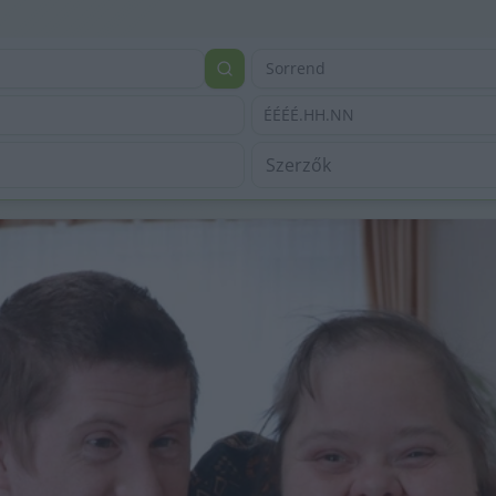
Sorrend
ÉÉÉÉ.HH.NN