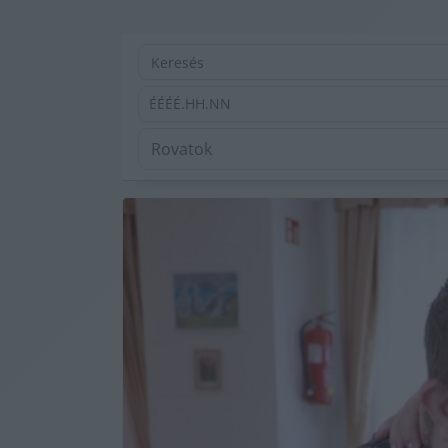
ÉÉÉÉ.HH.NN