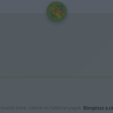
HIRDETÉS
ssebb hírek, cikkek és háttéranyagok.
Böngéssz a c