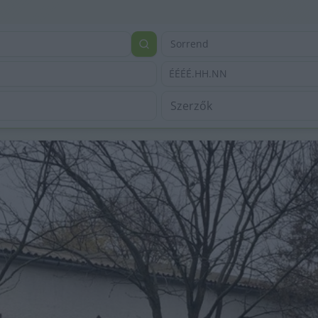
Sorrend
ÉÉÉÉ.HH.NN