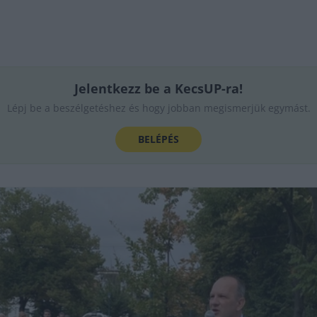
Jelentkezz be a KecsUP-ra!
Lépj be a beszélgetéshez és hogy jobban megismerjük egymást.
BELÉPÉS