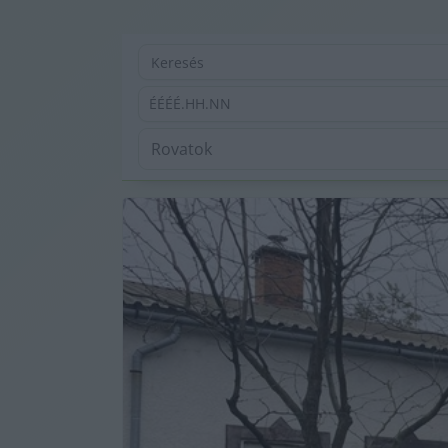
ÉÉÉÉ.HH.NN