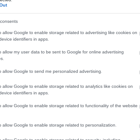
Out
consents
o allow Google to enable storage related to advertising like cookies on
evice identifiers in apps.
o allow my user data to be sent to Google for online advertising
s.
to allow Google to send me personalized advertising.
o allow Google to enable storage related to analytics like cookies on
evice identifiers in apps.
o allow Google to enable storage related to functionality of the website
o allow Google to enable storage related to personalization.
o allow Google to enable storage related to security, including