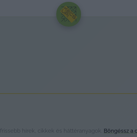
HIRDETÉS
rissebb hírek, cikkek és háttéranyagok.
Böngéssz a 