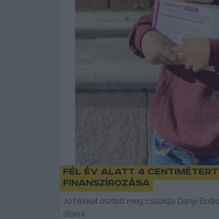
Fél év alatt 4 centimétert
finanszírozása
Jó híreket osztott meg családja Danyi Boti
állami