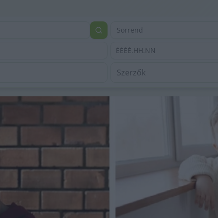
Sorrend
ÉÉÉÉ.HH.NN