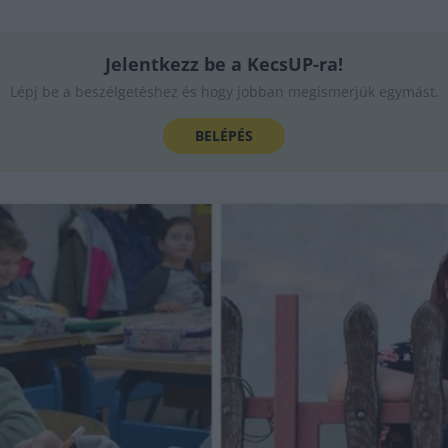
Jelentkezz be a KecsUP-ra!
Lépj be a beszélgetéshez és hogy jobban megismerjük egymást.
BELÉPÉS