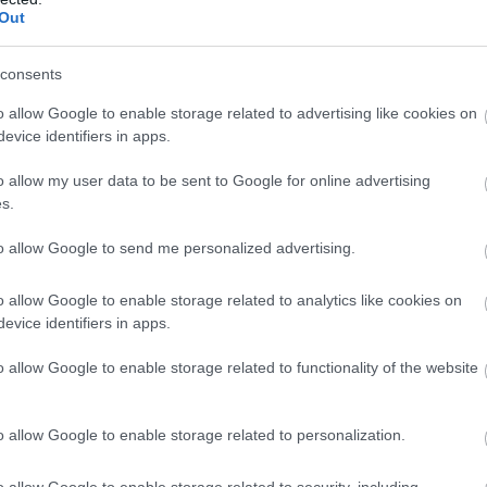
Out
consents
o allow Google to enable storage related to advertising like cookies on
evice identifiers in apps.
o allow my user data to be sent to Google for online advertising
s.
to allow Google to send me personalized advertising.
o allow Google to enable storage related to analytics like cookies on
evice identifiers in apps.
o allow Google to enable storage related to functionality of the website
o allow Google to enable storage related to personalization.
o allow Google to enable storage related to security, including