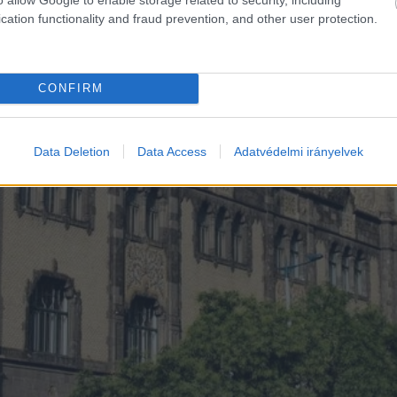
cation functionality and fraud prevention, and other user protection.
CONFIRM
Data Deletion
Data Access
Adatvédelmi irányelvek