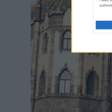
authenti