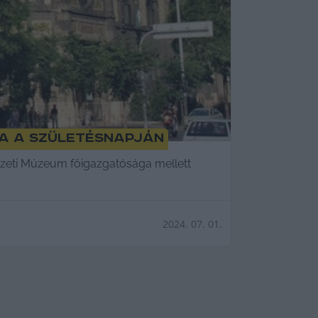
ta a születésnapján
emzeti Múzeum főigazgatósága mellett
2024. 07. 01.