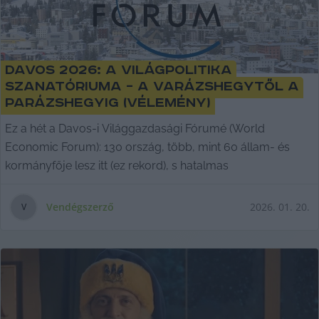
Davos 2026: a világpolitika
szanatóriuma – a Varázshegytől a
Parázshegyig (vélemény)
Ez a hét a Davos-i Világgazdasági Fórumé (World
Economic Forum): 130 ország, több, mint 60 állam- és
kormányfője lesz itt (ez rekord), s hatalmas
Vendégszerző
2026. 01. 20.
V