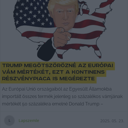
Trump megötszörözné az európai
vám mértékét, ezt a kontinens
részvénypiaca is megérezte
Az Európai Unió országaiból az Egyesült Államokba
importált összes termék jelenleg 10 százalékos vámjának
mértékét 50 százalékra emelné Donald Trump –
Lapszemle
2025. 05. 23.
L