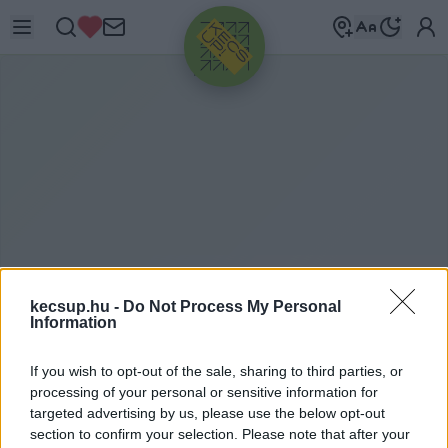
HIRDETÉS
kecsup.hu -
Do Not Process My Personal
Information
H
ANKÓ BALÁZS
If you wish to opt-out of the sale, sharing to third parties, or
processing of your personal or sensitive information for
targeted advertising by us, please use the below opt-out
Hankó Balázs címkéhez kapcsolódó legfrissebb
section to confirm your selection. Please note that after your