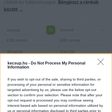
cikkek és háttéranyagok.
Böngéssz a címkék
között
→
Sorrend
ÉÉÉÉ.HH.NN
ÉÉÉÉ.HH.NN
kecsup.hu -
Do Not Process My Personal
Information
If you wish to opt-out of the sale, sharing to third parties, or
processing of your personal or sensitive information for
targeted advertising by us, please use the below opt-out
section to confirm your selection. Please note that after your
opt-out request is processed you may continue seeing
interest-based ads based on personal information utilized by
us or personal information disclosed to third parties prior to