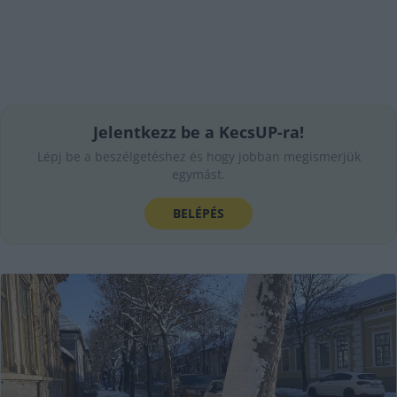
Jelentkezz be a KecsUP-ra!
Lépj be a beszélgetéshez és hogy jobban megismerjük
egymást.
BELÉPÉS