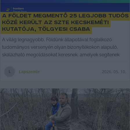
A Földet megmentő 25 legjobb tudós
közé került az SZTE kecskeméti
kutatója, Tölgyesi Csaba
A világ legnagyobb, Földünk állapotával foglalkozó
tudományos versenyén olyan bizonyítékokon alapuló,
skálázható megoldásokat keresnek, amelyek segítenek
Lapszemle
2026. 05. 10.
L