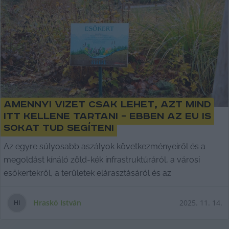
Amennyi vizet csak lehet, azt mind
itt kellene tartani – ebben az EU is
sokat tud segíteni
Az egyre súlyosabb aszályok következményeiről és a
megoldást kínáló zöld-kék infrastruktúráról, a városi
esőkertekről, a területek elárasztásáról és az
Hraskó István
2025. 11. 14.
H
I