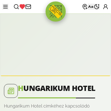
HIRDETÉS
H
UNGARIKUM HOTEL
Hungarikum Hotel címkéhez kapcsolódó