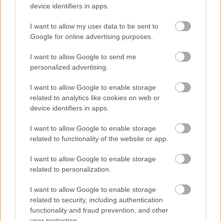
device identifiers in apps.
I want to allow my user data to be sent to
Balla Szilárd
2026. 04. 10.
B
S
Google for online advertising purposes.
I want to allow Google to send me
personalized advertising.
I want to allow Google to enable storage
related to analytics like cookies on web or
device identifiers in apps.
I want to allow Google to enable storage
related to functionality of the website or app.
I want to allow Google to enable storage
related to personalization.
I want to allow Google to enable storage
Kecskemét nem magától marad
related to security, including authentication
functionality and fraud prevention, and other
tájékozott
user protection.