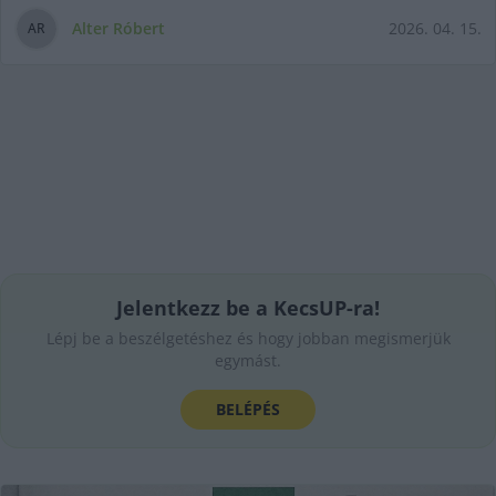
Alter Róbert
2026. 04. 15.
A
R
Jelentkezz be a KecsUP-ra!
Lépj be a beszélgetéshez és hogy jobban megismerjük
egymást.
BELÉPÉS