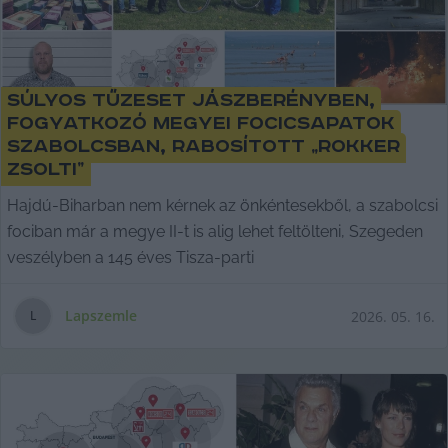
Súlyos tűzeset Jászberényben,
fogyatkozó megyei focicsapatok
Szabolcsban, rabosított „Rokker
Zsolti”
Hajdú-Biharban nem kérnek az önkéntesekből, a szabolcsi
fociban már a megye II-t is alig lehet feltölteni, Szegeden
veszélyben a 145 éves Tisza-parti
Lapszemle
2026. 05. 16.
L