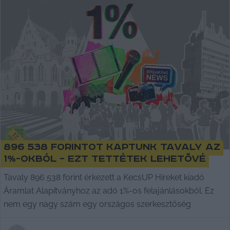
896 538 forintot kaptunk tavaly az
1%-okból – ezt tettétek lehetővé
Tavaly 896 538 forint érkezett a KecsUP Híreket kiadó
Áramlat Alapítványhoz az adó 1%-os felajánlásokból. Ez
nem egy nagy szám egy országos szerkesztőség