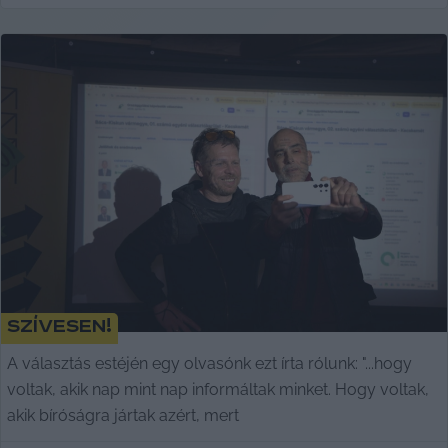
Szívesen!
A választás estéjén egy olvasónk ezt írta rólunk: "...hogy
voltak, akik nap mint nap informáltak minket. Hogy voltak,
akik bíróságra jártak azért, mert