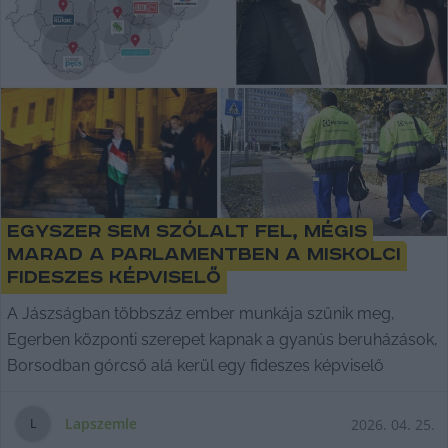
Egyszer sem szólalt fel, mégis
marad a parlamentben a miskolci
fideszes képviselő
A Jászságban többszáz ember munkája szűnik meg,
Egerben központi szerepet kapnak a gyanús beruházások,
Borsodban górcső alá kerül egy fideszes képviselő
Lapszemle
2026. 04. 25.
L