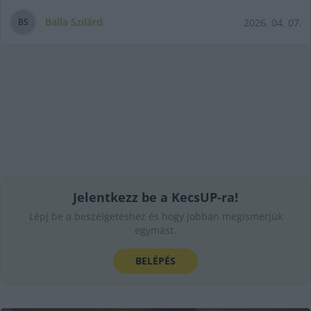
Balla Szilárd
2026. 04. 07.
B
S
Jelentkezz be a KecsUP-ra!
Lépj be a beszélgetéshez és hogy jobban megismerjük
egymást.
BELÉPÉS