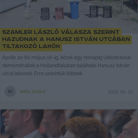
Szamler László válasza szerint
hazudnak a Hanusz István utcában
tiltakozó lakók
Április 22-től május 16-ig, közel egy hónapig útlezárással
demonstráltak a Hollandfaluban található Hanusz István
utcai lakosok. Erre szerintük többek
Balla Szilárd
2025. 05. 20.
B
S