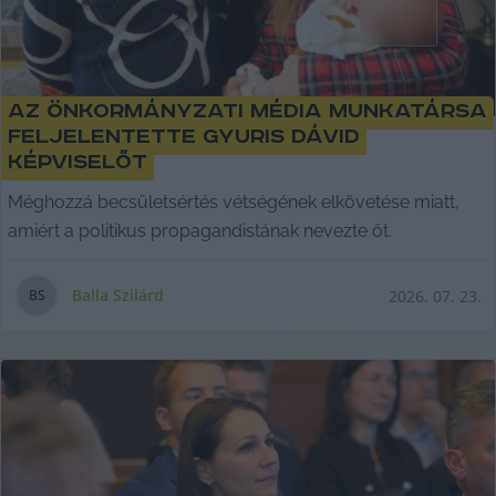
Az önkormányzati média munkatársa
feljelentette Gyuris Dávid
képviselőt
Méghozzá becsületsértés vétségének elkövetése miatt,
amiért a politikus propagandistának nevezte őt.
Balla Szilárd
2026. 07. 23.
B
S