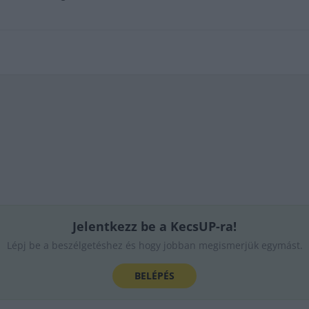
Jelentkezz be a KecsUP-ra!
Lépj be a beszélgetéshez és hogy jobban megismerjük egymást.
BELÉPÉS