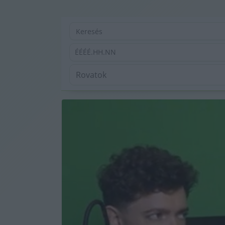
ÉÉÉÉ.HH.NN