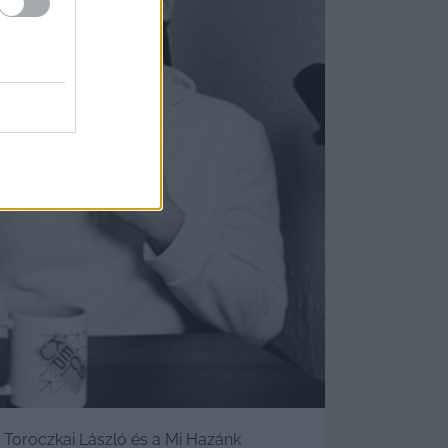
Toroczkai László és a Mi Hazánk