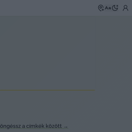
öngéssz a címkék között
→