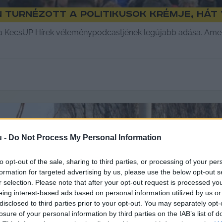
 turnézott a politikusok krémje, hát
, a KecsUP Hírek véleménypodcastjének legújabb adása. Amely
u -
Do Not Process My Personal Information
to opt-out of the sale, sharing to third parties, or processing of your per
formation for targeted advertising by us, please use the below opt-out s
r selection. Please note that after your opt-out request is processed y
eing interest-based ads based on personal information utilized by us or
disclosed to third parties prior to your opt-out. You may separately opt-
losure of your personal information by third parties on the IAB’s list of