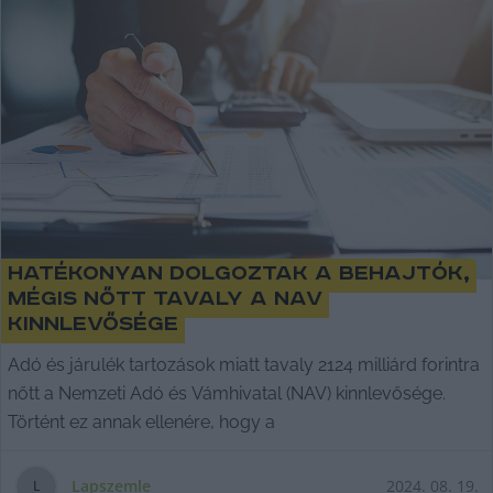
Hatékonyan dolgoztak a behajtók,
mégis nőtt tavaly a NAV
kinnlevősége
Adó és járulék tartozások miatt tavaly 2124 milliárd forintra
nőtt a Nemzeti Adó és Vámhivatal (NAV) kinnlevősége.
Történt ez annak ellenére, hogy a
Lapszemle
2024. 08. 19.
L