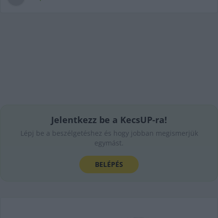
Jelentkezz be a KecsUP-ra!
Lépj be a beszélgetéshez és hogy jobban megismerjük
egymást.
BELÉPÉS