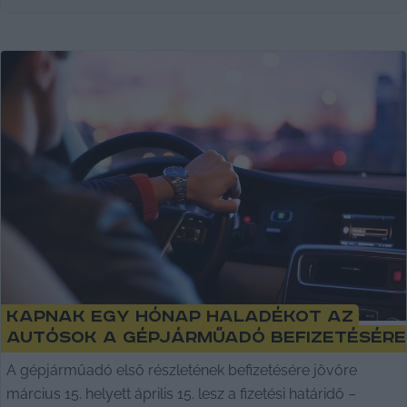
Kapnak egy hónap haladékot az
autósok a gépjárműadó befizetésére
A gépjárműadó első részletének befizetésére jövőre
március 15. helyett április 15. lesz a fizetési határidő –