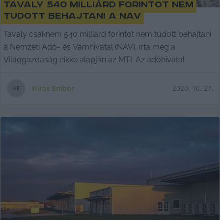
Tavaly 540 milliárd forintot nem
tudott behajtani a NAV
Tavaly csaknem 540 milliárd forintot nem tudott behajtani
a Nemzeti Adó- és Vámhivatal (NAV), írta meg a
Világgazdaság cikke alapján az MTI. Az adóhivatal
Hírös Embör
2020. 10. 27.
H
E