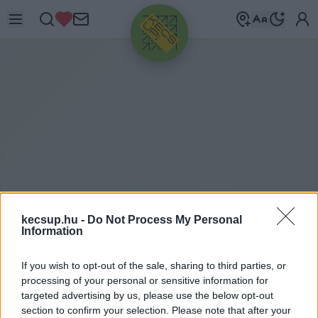
HIRDETÉS
kecsup.hu -
Do Not Process My Personal
Information
N
EMZETI KULTURÁLIS
ALAP
If you wish to opt-out of the sale, sharing to third parties, or
processing of your personal or sensitive information for
targeted advertising by us, please use the below opt-out
Nemzeti Kulturális Alap címkéhez kapcsolódó
section to confirm your selection. Please note that after your