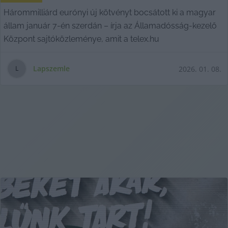
Hárommilliárd eurónyi új kötvényt bocsátott ki a magyar
állam január 7-én szerdán – írja az Államadósság-kezelő
Központ sajtóközleménye, amit a telex.hu
Lapszemle
2026. 01. 08.
L