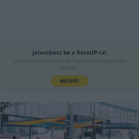
Jelentkezz be a KecsUP-ra!
Lépj be a beszélgetéshez és hogy jobban megismerjük
egymást.
BELÉPÉS