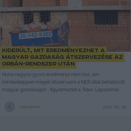
Kiderült, mit eredményezhet a
magyar gazdaság átszervezése az
Orbán-rendszer után
Noha nagyon gyors eredményt nem hoz, ám
mindenképpen megéri átszervezni a NER által behálózott
magyar gazdaságot - figyelmeztet a Telex. Lapszemle.
Lapszemle
2026. 06. 28.
L