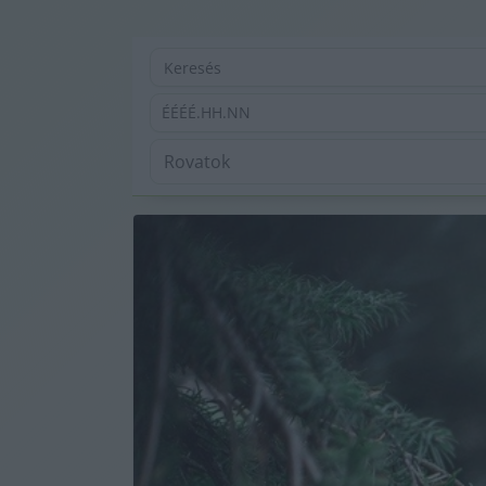
ÉÉÉÉ.HH.NN