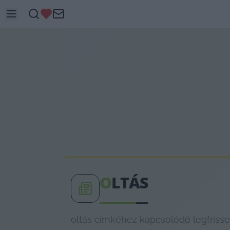
O
LTÁS
oltás címkéhez kapcsolódó legfrisse