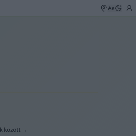
k között
→