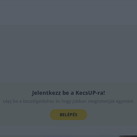
Jelentkezz be a KecsUP-ra!
Lépj be a beszélgetéshez és hogy jobban megismerjük egymást.
BELÉPÉS