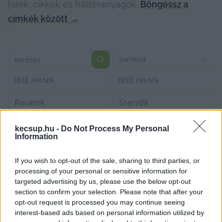
hírek, cikkek és háttéranyagok.
Böngéssz a
címkék között
→
Sorrend
ÉÉÉÉ.HH.NN
ÉÉÉÉ.HH.NN
kecsup.hu -
Do Not Process My Personal
Information
If you wish to opt-out of the sale, sharing to third parties, or
processing of your personal or sensitive information for
targeted advertising by us, please use the below opt-out
section to confirm your selection. Please note that after your
opt-out request is processed you may continue seeing
interest-based ads based on personal information utilized by