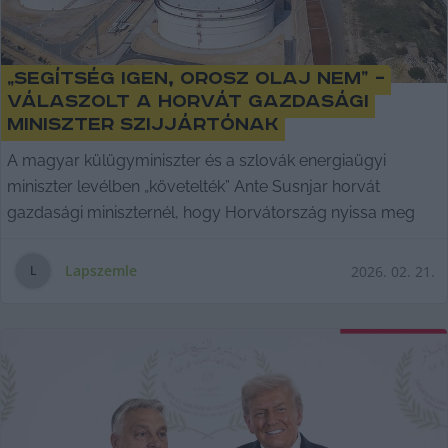
„Segítség igen, orosz olaj nem” –
válaszolt a horvát gazdasági
miniszter Szijjártónak
A magyar külügyminiszter és a szlovák energiaügyi
miniszter levélben „követelték” Ante Susnjar horvát
gazdasági miniszternél, hogy Horvátország nyissa meg
Lapszemle
2026. 02. 21.
L