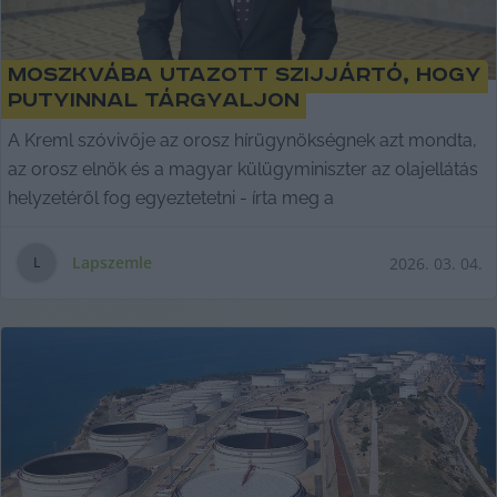
Moszkvába utazott Szijjártó, hogy
Putyinnal tárgyaljon
A Kreml szóvivője az orosz hírügynökségnek azt mondta,
az orosz elnök és a magyar külügyminiszter az olajellátás
helyzetéről fog egyeztetetni - írta meg a
Lapszemle
2026. 03. 04.
L