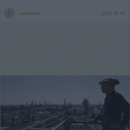
Lapszemle
2022. 05. 06.
L