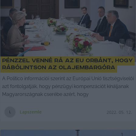
Pénzzel venné rá az EU Orbánt, hogy
rábólintson az olajembargóra
A Politico információi szerint az Európai Unió tisztségviselői
azt fontolgatják, hogy pénzügyi kompenzációt kínáljanak
Magyarországnak cserébe azért, hogy
Lapszemle
2022. 05. 12.
L