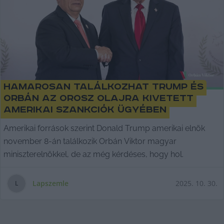
Hamarosan találkozhat Trump és
Orbán az orosz olajra kivetett
amerikai szankciók ügyében
Amerikai források szerint Donald Trump amerikai elnök
november 8-án találkozik Orbán Viktor magyar
miniszterelnökkel, de az még kérdéses, hogy hol.
Lapszemle
2025. 10. 30.
L