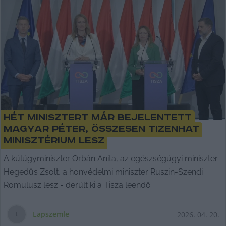
Hét minisztert már bejelentett
Magyar Péter, összesen tizenhat
minisztérium lesz
A külügyminiszter Orbán Anita, az egészségügyi miniszter
Hegedűs Zsolt, a honvédelmi miniszter Ruszin-Szendi
Romulusz lesz - derült ki a Tisza leendő
Lapszemle
2026. 04. 20.
L