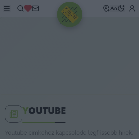
HIRDETÉS
Y
OUTUBE
Youtube címkéhez kapcsolódó legfrissebb hírek,