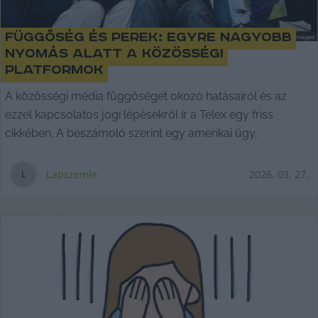
Függőség és perek: egyre nagyobb
nyomás alatt a közösségi
platformok
A közösségi média függőséget okozó hatásairól és az
ezzel kapcsolatos jogi lépésekről ír a Telex egy friss
cikkében. A beszámoló szerint egy amerikai ügy,
Lapszemle
2026. 03. 27.
L