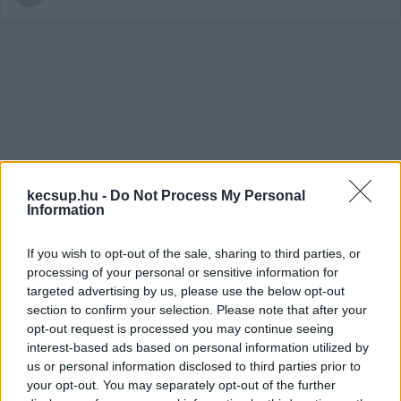
kecsup.hu -
Do Not Process My Personal
Information
Jelentkezz be a KecsUP-ra!
Lépj be a beszélgetéshez és hogy jobban megismerjük
If you wish to opt-out of the sale, sharing to third parties, or
egymást.
processing of your personal or sensitive information for
targeted advertising by us, please use the below opt-out
BELÉPÉS
section to confirm your selection. Please note that after your
opt-out request is processed you may continue seeing
interest-based ads based on personal information utilized by
us or personal information disclosed to third parties prior to
your opt-out. You may separately opt-out of the further