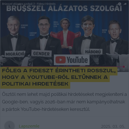
Főleg a Fideszt érintheti rosszul,
hogy a YouTube-ról eltűnnek a
politikai hirdetések
Ősztől nem lehet majd politikai hirdetéseket megjeleníteni a
Google-ben, vagyis 2026-ban már nem kampányolhatnak
a pártok YouTube-hirdetéseken keresztül.
Lapszemle
2025. 03. 05.
L