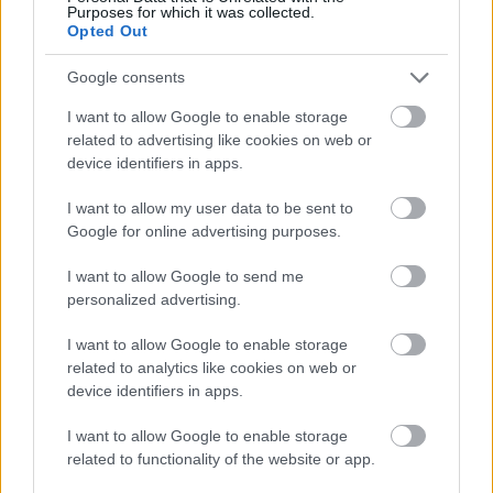
Purposes for which it was collected.
Opted Out
Google consents
I want to allow Google to enable storage
related to advertising like cookies on web or
device identifiers in apps.
Jelentkezz be a KecsUP-ra!
I want to allow my user data to be sent to
Lépj be a beszélgetéshez és hogy jobban megismerjük
Google for online advertising purposes.
egymást.
I want to allow Google to send me
BELÉPÉS
personalized advertising.
I want to allow Google to enable storage
related to analytics like cookies on web or
device identifiers in apps.
I want to allow Google to enable storage
related to functionality of the website or app.