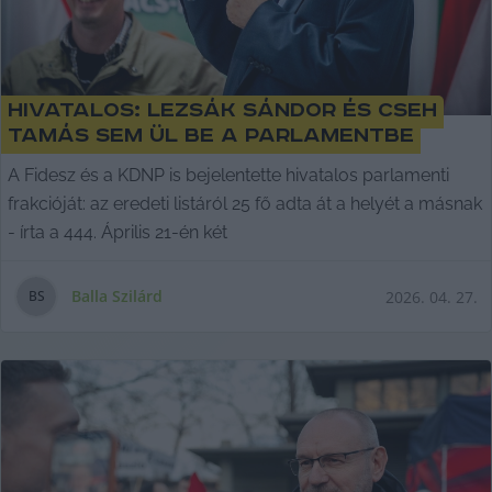
Hivatalos: Lezsák Sándor és Cseh
Tamás sem ül be a parlamentbe
A Fidesz és a KDNP is bejelentette hivatalos parlamenti
frakcióját: az eredeti listáról 25 fő adta át a helyét a másnak
- írta a 444. Április 21-én két
Balla Szilárd
2026. 04. 27.
B
S