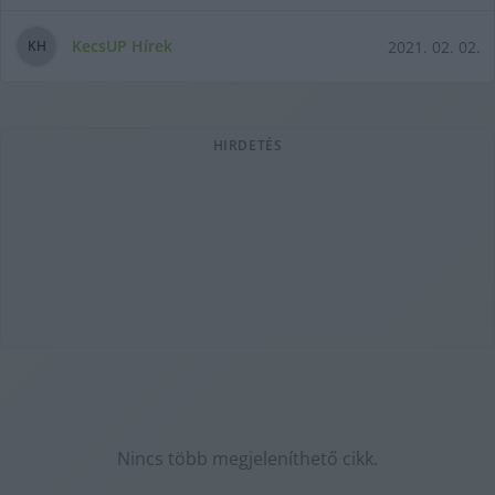
KecsUP Hírek
2021. 02. 02.
K
H
HIRDETÉS
Nincs több megjeleníthető cikk.