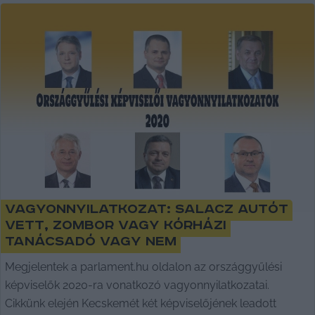
Vagyonnyilatkozat: Salacz autót
vett, Zombor vagy kórházi
tanácsadó vagy nem
Megjelentek a parlament.hu oldalon az országgyűlési
képviselők 2020-ra vonatkozó vagyonnyilatkozatai.
Cikkünk elején Kecskemét két képviselőjének leadott