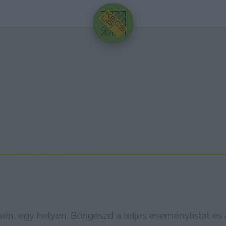
HIRDETÉS
, egy helyen. Böngészd a teljes eseménylistát és a