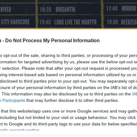
u -
Do Not Process My Personal Information
to opt-out of the sale, sharing to third parties, or processing of your per
formation for targeted advertising by us, please use the below opt-out s
r selection. Please note that after your opt-out request is processed y
eing interest-based ads based on personal information utilized by us or
disclosed to third parties prior to your opt-out. You may separately opt-
losure of your personal information by third parties on the IAB’s list of
. This information may also be disclosed by us to third parties on the
IA
Participants
that may further disclose it to other third parties.
 that this website/app uses one or more Google services and may gath
including but not limited to your visit or usage behaviour. You may click 
 to Google and its third-party tags to use your data for below specifi
ogle consent section.