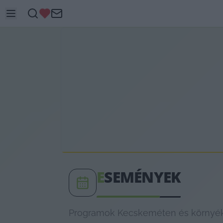
E
SEMÉNYEK
Programok Kecskeméten és környékén