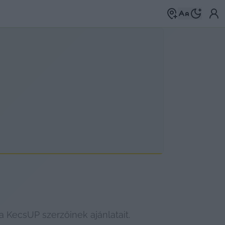
 KecsUP szerzőinek ajánlatait.