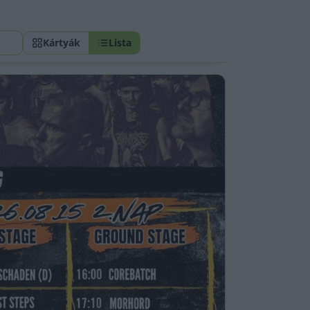
Kártyák
Lista