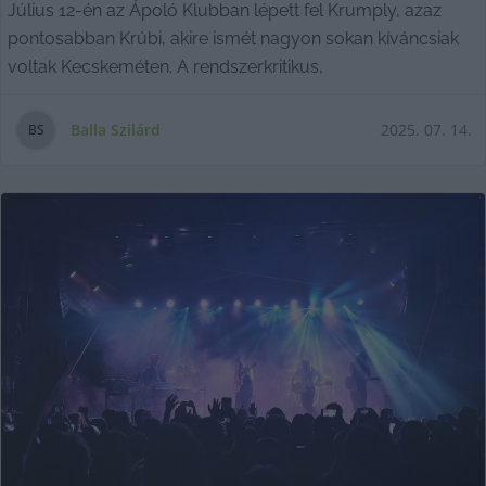
Július 12-én az Ápoló Klubban lépett fel Krumply, azaz
pontosabban Krúbi, akire ismét nagyon sokan kíváncsiak
voltak Kecskeméten. A rendszerkritikus,
Balla Szilárd
2025. 07. 14.
B
S