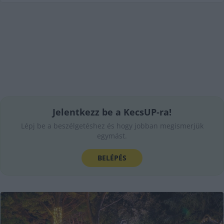
Jelentkezz be a KecsUP-ra!
Lépj be a beszélgetéshez és hogy jobban megismerjük
egymást.
BELÉPÉS