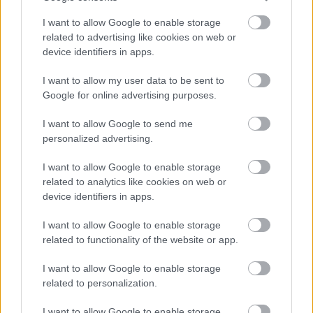
I want to allow Google to enable storage
related to advertising like cookies on web or
device identifiers in apps.
I want to allow my user data to be sent to
Google for online advertising purposes.
I want to allow Google to send me
personalized advertising.
I want to allow Google to enable storage
related to analytics like cookies on web or
device identifiers in apps.
I want to allow Google to enable storage
related to functionality of the website or app.
Beton.Hofi gondoskodott róla, hogy
I want to allow Google to enable storage
related to personalization.
felejthetetlen legyen az Ápoló Klu
idei szabadtéri szezonja
I want to allow Google to enable storage