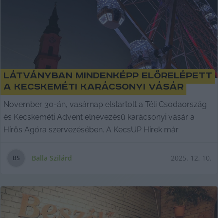
Látványban mindenképp előrelépett
a kecskeméti karácsonyi vásár
November 30-án, vasárnap elstartolt a Téli Csodaország
és Kecskeméti Advent elnevezésű karácsonyi vásár a
Hírös Agóra szervezésében. A KecsUP Hírek már
Balla Szilárd
2025. 12. 10.
B
S