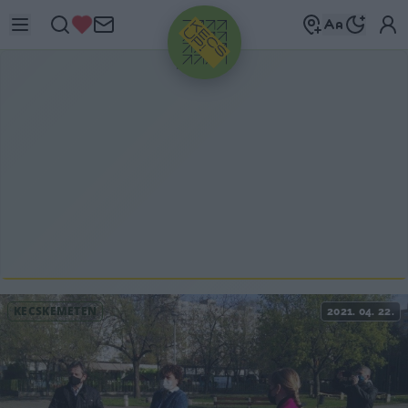
HIRDETÉS
KECSKEMÉTEN
2021. 04. 22.