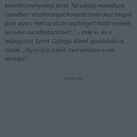
következményekkel járna. Túl sokáig maradtunk 
csendben. Vészharangot kongató tanárokat kirúgni 
pont olyan, mint az utcán segítségért kiáltó embert 
lecsukni csendháborításért…”
 – írták ki, és a 
bejegyzést Szent-Györgyi Albert gondolatával 
zárták: 
„Olyan lesz a jövő, mint amilyen a ma 
iskolája”
.
HIRDETÉS