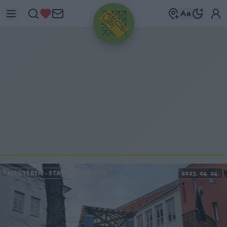
HIRDETÉS
MEGYÉBEN
-
STÁTUSZTÖRVÉNY
2023. 04. 24.