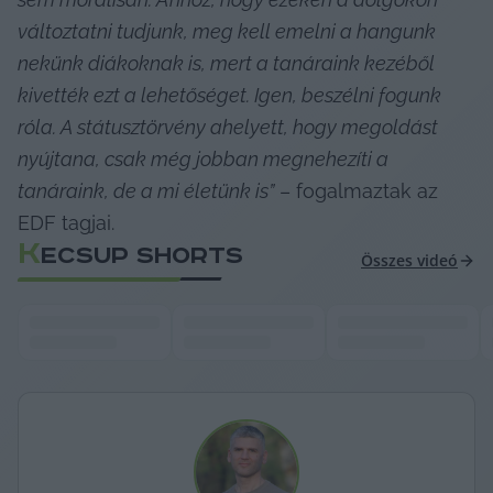
változtatni tudjunk, meg kell emelni a hangunk 
nekünk diákoknak is, mert a tanáraink kezéből 
kivették ezt a lehetőséget. Igen, beszélni fogunk 
róla. A státusztörvény ahelyett, hogy megoldást 
nyújtana, csak még jobban megnehezíti a 
tanáraink, de a mi életünk is”
 – fogalmaztak az 
EDF tagjai.
K
ECSUP SHORTS
Összes videó