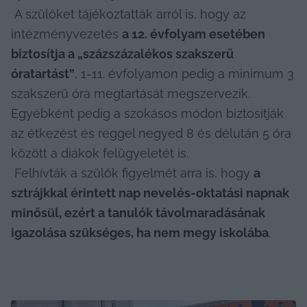
 A szülőket tájékoztatták arról is, hogy az 
intézményvezetés 
a 12. évfolyam esetében 
biztosítja a „százszázalékos szakszerű 
óratartást”
, 1-11. évfolyamon pedig a minimum 3 
szakszerű óra megtartását megszervezik. 
Egyébként pedig a szokásos módon biztosítják 
az étkezést és reggel negyed 8 és délután 5 óra 
között a diákok felügyeletét is.

 Felhívták a szülők figyelmét arra is, hogy 
a 
sztrájkkal érintett nap nevelés-oktatási napnak 
minősül, ezért a tanulók távolmaradásának 
igazolása szükséges, ha nem megy iskolába
.