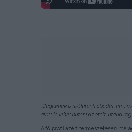
„Cégeknek is szállítunk ebédet, erre m
alatt le lehet hűteni az ételt, utána r
A fő profil azért természetesen mara