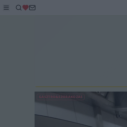
GASZTRÓ&SZÓRAKOZÁS