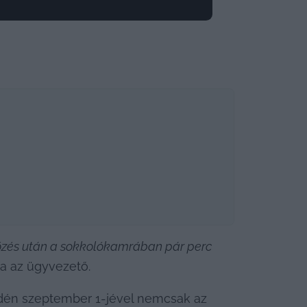
 Főzés után a sokkolókamrában pár perc 
a az ügyvezető.
 idén szeptember 1-jével nemcsak az 