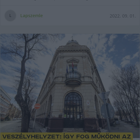
Lapszemle
2022. 09. 01.
L
Veszélyhelyzet: Így fog működni az