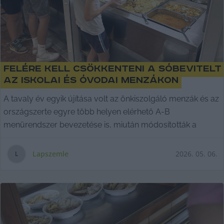
Felére kell csökkenteni a sóbevitelt
az iskolai és óvodai menzákon
A tavaly év egyik újítása volt az önkiszolgáló menzák és az
országszerte egyre több helyen elérhető A-B
menürendszer bevezetése is, miután módosították a
Lapszemle
2026. 05. 06.
L