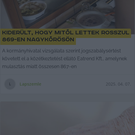
Kiderült, hogy mitől lettek rosszul
869-en Nagykőrösön
A kormányhivatal vizsgálata szerint jogszabálysértést
követett el a közétkeztetést ellátó Eatrend Kft., amelynek
mulasztás miatt összesen 867-en
Lapszemle
2025. 04. 07.
L