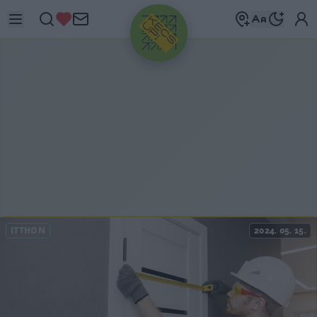
HIRDETÉS
ITTHON
2024. 05. 15.