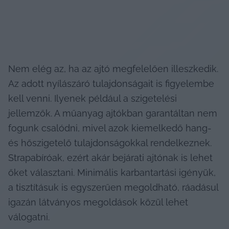
Nem elég az, ha az ajtó megfelelően illeszkedik. 
Az adott nyílászáró tulajdonságait is figyelembe 
kell venni. Ilyenek például a szigetelési 
jellemzők. A műanyag ajtókban garantáltan nem 
fogunk csalódni, mivel azok kiemelkedő hang- 
és hőszigetelő tulajdonságokkal rendelkeznek. 
Strapabíróak, ezért akár bejárati ajtónak is lehet 
őket választani. Minimális karbantartási igényük, 
a tisztításuk is egyszerűen megoldható, ráadásul 
igazán látványos megoldások közül lehet 
válogatni. 