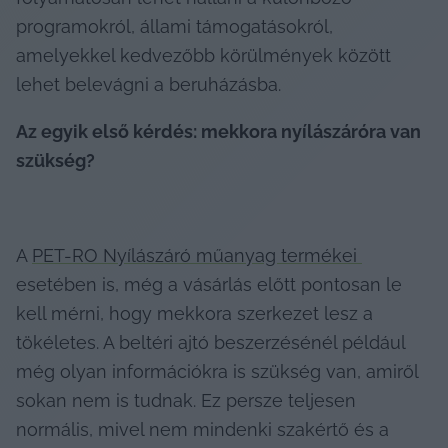
programokról, állami támogatásokról, 
amelyekkel kedvezőbb körülmények között 
lehet belevágni a beruházásba.
Az egyik első kérdés: mekkora nyílászáróra van 
szükség?
A 
PET-RO Nyílászáró műanyag termékei 
esetében is, még a vásárlás előtt pontosan le 
kell mérni, hogy mekkora szerkezet lesz a 
tökéletes. A beltéri ajtó beszerzésénél például 
még olyan információkra is szükség van, amiről 
sokan nem is tudnak. Ez persze teljesen 
normális, mivel nem mindenki szakértő és a 