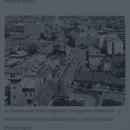
közötti térről.
Az Aranyhomok Szálló mögötti rész az ideiglenes kiskörúttal – a 
leendő Széchenyi téri buszállomás helye / Fotó: Tóth Sándor 
felvétele (1978)