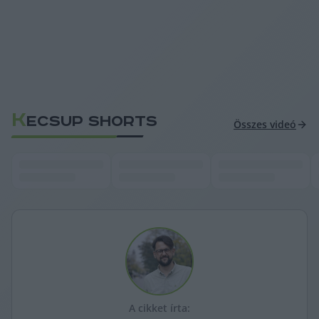
K
ECSUP SHORTS
Összes videó
A cikket írta: