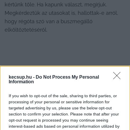
kértünk tőle. Ha kapunk választ, megírjuk. 
Megkérdeztük az utasokat is, hallottak-e arról, 
hogy régóta szó van a buszmegálló 
elköltöztetéséről.
kecsup.hu -
Do Not Process My Personal
Information
If you wish to opt-out of the sale, sharing to third parties, or
processing of your personal or sensitive information for
targeted advertising by us, please use the below opt-out
section to confirm your selection. Please note that after your
opt-out request is processed you may continue seeing
interest-based ads based on personal information utilized by