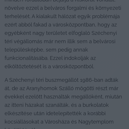
növelve ezzel a belváros forgalmi és környezeti 
terhelését. A kialakult hálózat egyik problémája 
ezért abból fakad a városközpontban, hogy az 
egyébként nagy területet elfoglaló Széchenyi 
téri végállomás már nem illik sem a belvárosi 
településképbe, sem pedig annak 
funkcionalitásába. Ezzel indokolják az 
elköltöztetését is a városközpontból.
A Széchenyi téri buszmegállót 1986-ban adták 
át, de az Aranyhomok Szálló mögötti részt már 
évekkel ezelőtt használták megállóként, miután 
az itteni házakat szanálták, és a burkolatok 
elkészítése után idetelepítették a korábbi 
kocsiállásokat a Városháza és Nagytemplom 