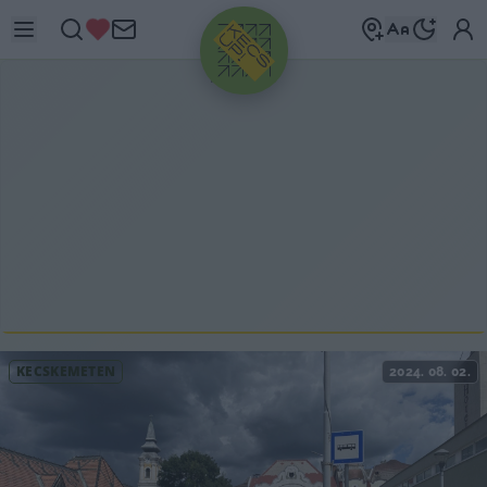
HIRDETÉS
KECSKEMÉTEN
2024. 08. 02.