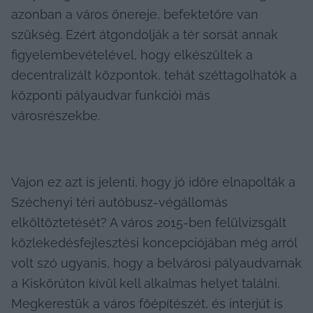
azonban a város önereje, befektetőre van 
szükség. Ezért átgondolják a tér sorsát annak 
figyelembevételével, hogy elkészültek a 
decentralizált központok, tehát széttagolhatók a 
központi pályaudvar funkciói más 
városrészekbe.
Vajon ez azt is jelenti, hogy jó időre elnapolták a 
Széchenyi téri autóbusz-végállomás 
elköltöztetését? A város 2015-ben felülvizsgált 
közlekedésfejlesztési koncepciójában még arról 
volt szó ugyanis, hogy a belvárosi pályaudvarnak 
a Kiskörúton kívül kell alkalmas helyet találni. 
Megkerestük a város főépítészét, és interjút is 