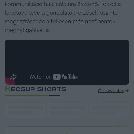
kommunikáció használatára ösztönöz, ezzel is 
lehetővé téve a gondolatok, érzések őszinte 
megosztását és a teljesen más nézőpontok 
meghallgatását is.
K
ECSUP SHORTS
Összes videó