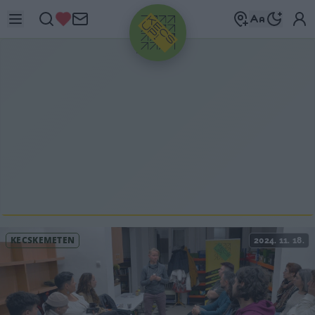
HIRDETÉS
KECSKEMÉTEN
2024. 11. 18.