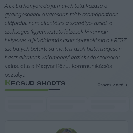
A balra kanyarodó járművek találkozása a 
gyalogosokkal a városban több csomópontban 
előfordul, nem ellentétes a szabályozással, a 
szükséges figyelmeztető jelzések ki vannak 
helyezve. A jelzőlámpás csomópontokban a KRESZ 
szabályok betartása mellett azok biztonságosan 
használhatóak valamennyi közlekedő számára”
 – 
válaszolta a Magyar Közút kommunikációs 
osztálya.
K
ECSUP SHORTS
Összes videó