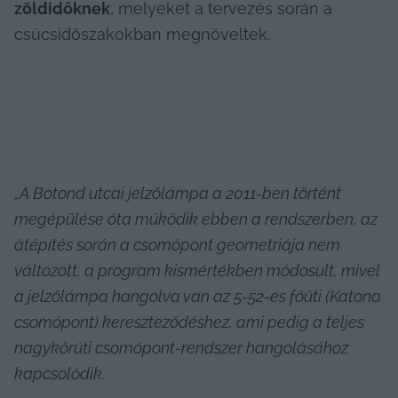
zöldidőknek
, melyeket a tervezés során a 
csúcsidőszakokban megnöveltek.
„A Botond utcai jelzőlámpa a 2011-ben történt 
megépülése óta működik ebben a rendszerben, az 
átépítés során a csomópont geometriája nem 
változott, a program kismértékben módosult, mivel 
a jelzőlámpa hangolva van az 5-52-es főúti (Katona 
csomópont) kereszteződéshez, ami pedig a teljes 
nagykörúti csomópont-rendszer hangolásához 
kapcsolódik. 