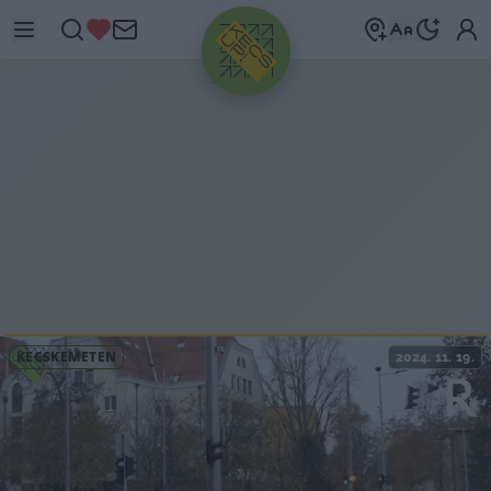
HIRDETÉS
KECSKEMÉTEN
2024. 11. 19.