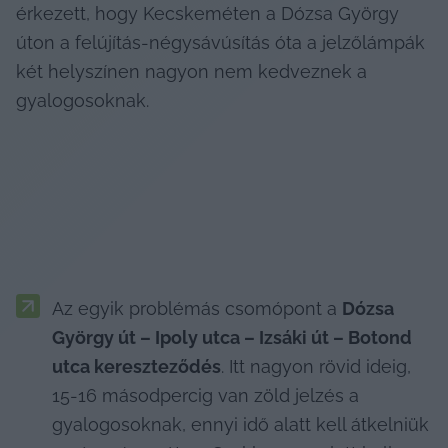
érkezett, hogy Kecskeméten a Dózsa György 
úton a felújítás-négysávúsítás óta a jelzőlámpák 
két helyszínen nagyon nem kedveznek a 
gyalogosoknak.
Az egyik problémás csomópont a 
Dózsa 
György út – Ipoly utca – Izsáki út – Botond 
utca kereszteződés
. Itt nagyon rövid ideig, 
15-16 másodpercig van zöld jelzés a 
gyalogosoknak, ennyi idő alatt kell átkelniük 