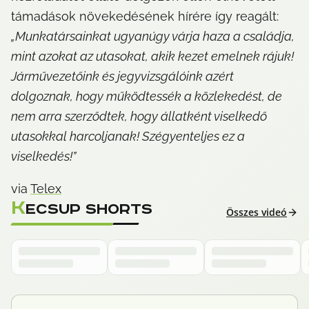
támadások növekedésének hírére így reagált: 
„Munkatársainkat ugyanúgy várja haza a családja, 
mint azokat az utasokat, akik kezet emelnek rájuk! 
Járművezetőink és jegyvizsgálóink azért 
dolgoznak, hogy működtessék a közlekedést, de 
nem arra szerződtek, hogy állatként viselkedő 
utasokkal harcoljanak! Szégyenteljes ez a 
viselkedés!”
via 
Telex
K
ECSUP SHORTS
Összes videó