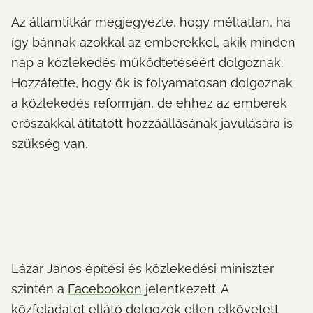
Az államtitkár megjegyezte, hogy méltatlan, ha 
így bánnak azokkal az emberekkel, akik minden 
nap a közlekedés működtetéséért dolgoznak. 
Hozzátette, hogy ők is folyamatosan dolgoznak 
a közlekedés reformján, de ehhez az emberek 
erőszakkal átitatott hozzáállásának javulására is 
szükség van.
Lázár János építési és közlekedési miniszter 
szintén a 
Facebookon
 jelentkezett. A 
közfeladatot ellátó dolgozók ellen elkövetett 