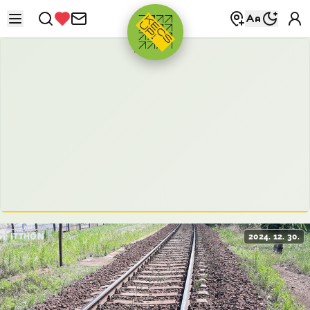
HIRDETÉS
ITTHON
2024. 12. 30.