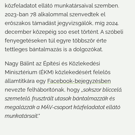
közfeladatot ellátó munkatársaival szemben. 
2023-ban 78 alkalommal szenvedtek el 
erőszakos támadást jegyvizsgálók, míg 2024. 
december közepéig 100 eset történt. A szóbeli 
fenyegetéseken túl egyre többször érte 
tettleges bántalmazás is a dolgozókat.
Nagy Bálint az Építési és Közlekedési 
Minisztérium (ÉKM) közlekedésért felelős 
államtitkára egy 
Facebook-bejegyzésben
nevezte felháborítónak, hogy 
„sokszor bliccelő, 
szemetelő, frusztrált utasok bántalmazzák és 
megalázzák a MÁV-csoport közfeladatot ellátó 
munkatársait.”