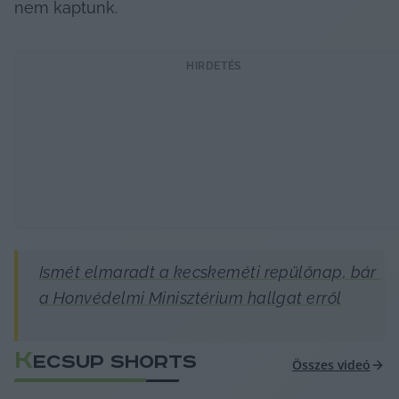
nem kaptunk.
HIRDETÉS
Ismét elmaradt a kecskeméti repülőnap, bár 
a Honvédelmi Minisztérium hallgat erről
K
ECSUP SHORTS
Összes videó