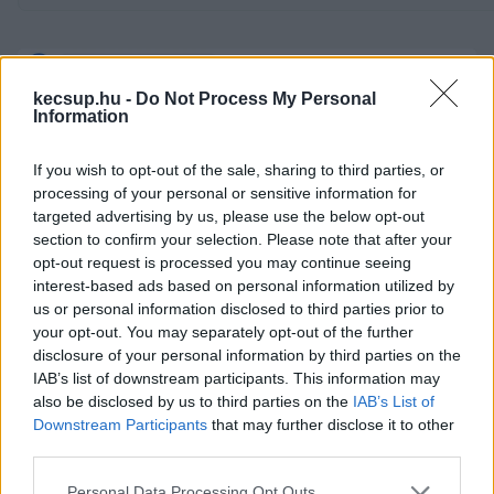
kecsup.hu -
Do Not Process My Personal
Information
If you wish to opt-out of the sale, sharing to third parties, or
processing of your personal or sensitive information for
targeted advertising by us, please use the below opt-out
section to confirm your selection. Please note that after your
opt-out request is processed you may continue seeing
interest-based ads based on personal information utilized by
us or personal information disclosed to third parties prior to
your opt-out. You may separately opt-out of the further
disclosure of your personal information by third parties on the
IAB’s list of downstream participants. This information may
also be disclosed by us to third parties on the
IAB’s List of
Downstream Participants
that may further disclose it to other
third parties.
Képernyőfotó
Please note that this website/app uses one or more Google
Personal Data Processing Opt Outs