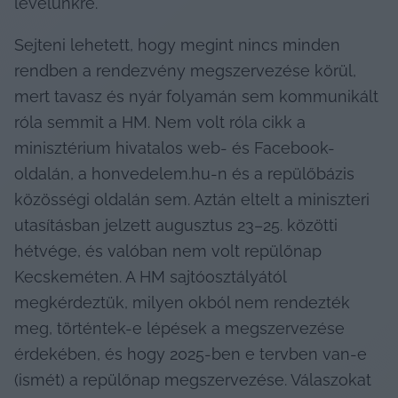
levelünkre.
Sejteni lehetett, hogy megint nincs minden 
rendben a rendezvény megszervezése körül, 
mert tavasz és nyár folyamán sem kommunikált 
róla semmit a HM. Nem volt róla cikk a 
minisztérium hivatalos web- és Facebook-
oldalán, a honvedelem.hu-n és a repülőbázis 
közösségi oldalán sem. Aztán eltelt a miniszteri 
utasításban jelzett augusztus 23–25. közötti 
hétvége, és valóban nem volt repülőnap 
Kecskeméten. A HM sajtóosztályától 
megkérdeztük, milyen okból nem rendezték 
meg, történtek-e lépések a megszervezése 
érdekében, és hogy 2025-ben e tervben van-e 
(ismét) a repülőnap megszervezése. Válaszokat 