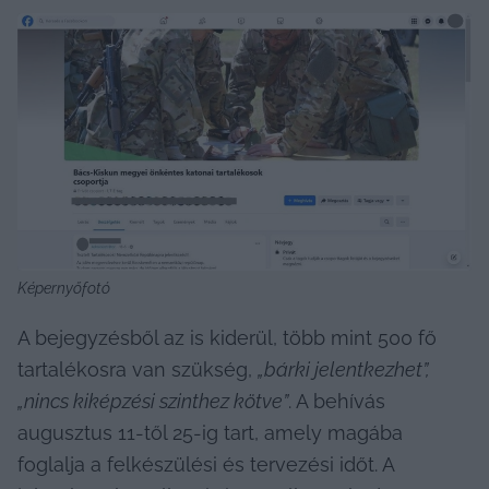
Képernyőfotó
A bejegyzésből az is kiderül, több mint 500 fő 
tartalékosra van szükség, 
„bárki jelentkezhet”, 
„nincs kiképzési szinthez kötve”
. A behívás 
augusztus 11-től 25-ig tart, amely magába 
foglalja a felkészülési és tervezési időt. A 