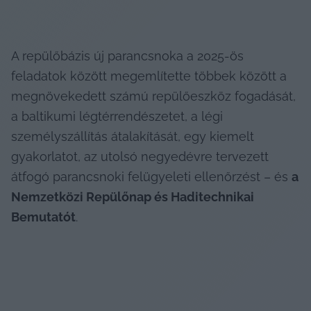
A repülőbázis új parancsnoka a 2025-ös 
feladatok között megemlítette többek között a 
megnövekedett számú repülőeszköz fogadását, 
a baltikumi légtérrendészetet, a légi 
személyszállítás átalakítását, egy kiemelt 
gyakorlatot, az utolsó negyedévre tervezett 
átfogó parancsnoki felügyeleti ellenőrzést – és 
a 
Nemzetközi Repülőnap és Haditechnikai 
Bemutatót
.