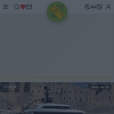
HIRDETÉS
ITTHON
2025. 01. 03.