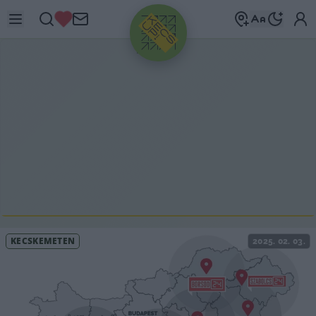
HIRDETÉS
KECSKEMÉTEN
2025. 02. 03.