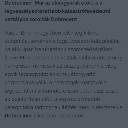
Debreciner: 
Már az akkugyárak előtt is a 
legveszélyeztetettebb katasztrófavédelmi 
osztályba sorolták Debrecent
Hajdú-Bihar megyében jelenleg kilenc 
települést sorolnak a legsúlyosabb kategóriába. 
Az akkuipari beruházások szomszédságában 
fekvő Mikepércs nincs köztük. Debrecent, amely 
hamarosan nemcsak az ország, hanem a világ 
egyik legnagyobb akkumulátorgyártó 
központjává válik, a hatóságok már jóval a 
legelső itteni akkumulátoripari beruházás 2020-
as bejelentése előtt a legveszélyesebb 
kategóriába tartozónak ítélték meg. A részletek a 
Debreciner
 cikkében olvashatók.