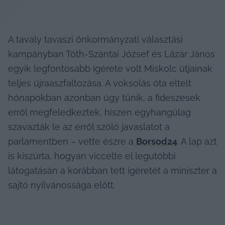
A tavaly tavaszi önkormányzati választási 
kampányban Tóth-Szántai József és Lázár János 
egyik legfontosabb ígérete volt Miskolc útjainak 
teljes újraaszfaltozása. A voksolás óta eltelt 
hónapokban azonban úgy tűnik, a fideszesek 
erről megfeledkeztek, hiszen egyhangúlag 
szavazták le az erről szóló javaslatot a 
parlamentben – vette észre a
Borsod24
. A lap azt 
is kiszúrta, hogyan viccelte el legutóbbi 
látogatásán a korábban tett ígéretét a miniszter a 
sajtó nyilvánossága előtt.