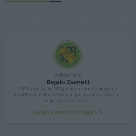
A cikket írta:
Bajáki
Zsanett
2023 áprilisa és 2026 januárja között dolgozott a
KecsUP-nál, előbb a Peremhelyzet rovat vezetőjeként,
majd főszerkesztőként.
Tovább a szerző adatlapjára