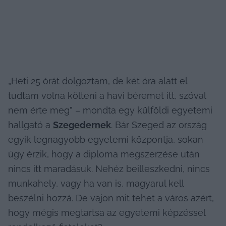
„Heti 25 órát dolgoztam, de két óra alatt el 
tudtam volna költeni a havi béremet itt, szóval 
nem érte meg” – mondta egy külföldi egyetemi 
hallgató a 
Szegedernek
. Bár Szeged az ország 
egyik legnagyobb egyetemi központja, sokan 
úgy érzik, hogy a diploma megszerzése után 
nincs itt maradásuk. Nehéz beilleszkedni, nincs 
munkahely, vagy ha van is, magyarul kell 
beszélni hozzá. De vajon mit tehet a város azért, 
hogy mégis megtartsa az egyetemi képzéssel 