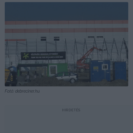
Fotó: debreciner.hu
HIRDETÉS