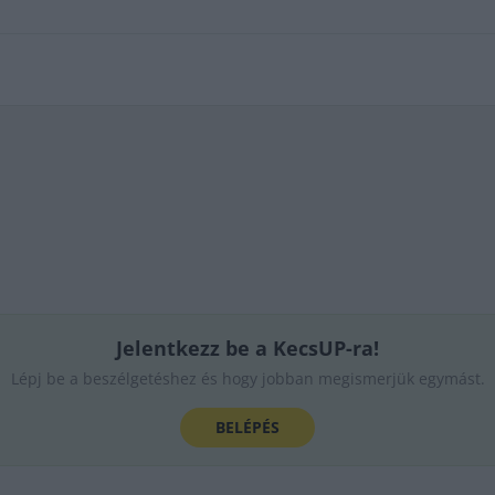
Jelentkezz be a KecsUP-ra!
Lépj be a beszélgetéshez és hogy jobban megismerjük egymást.
BELÉPÉS