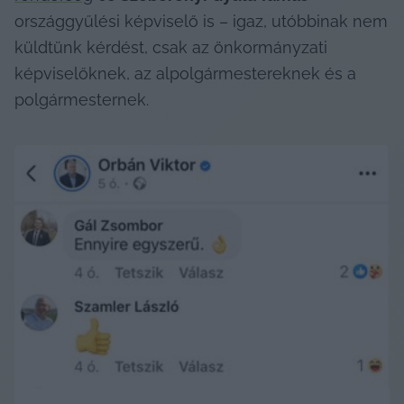
országgyűlési képviselő is – igaz, utóbbinak nem 
küldtünk kérdést, csak az önkormányzati 
képviselőknek, az alpolgármestereknek és a 
polgármesternek.