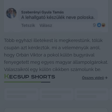
Több egyházi illetékest is megkerestünk, tőlük 
csupán azt kérdeztük, mi a véleményük arról, 
hogy Orbán Viktor a pokol külön bugyrával 
fenyegetett meg egyes magyar állampolgárokat. 
Válaszaikról egy külön cikkben számolunk be.
K
ECSUP SHORTS
Összes videó