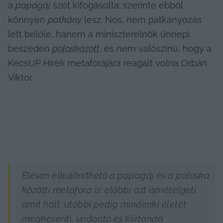
a 
papagáj
 szót kifogásolta: szerinte ebből 
könnyen 
patkány
 lesz. Nos, nem patkányozás 
lett belőle, hanem a miniszterelnök ünnepi 
beszédén 
poloskázott
, és nem valószínű, hogy a 
KecsUP Hírek metaforájára reagált volna Orbán 
Viktor.
Élesen elkülöníthető a papagáj és a poloska 
közötti metafora is: előbbi azt ismételgeti, 
amit hall, utóbbi pedig mindenki életét 
megkeseríti, undorító és kiirtandó.