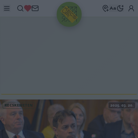
HIRDETÉS
KECSKEMÉTEN
2025. 03. 20.