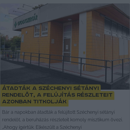
Átadták a Széchenyi sétányi
rendelőt, a felújítás részleteit
azonban titkolják
Bár a napokban átadták a felújított Széchenyi sétányi
rendelőt, a beruházás részleteit komoly misztikum övezi.
„Ahogy ígértük. Elkészült a Széchenyi