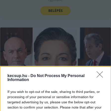
BELÉPÉS
kecsup.hu -
Do Not Process My Personal
Information
If you wish to opt-out of the sale, sharing to third parties, or
processing of your personal or sensitive information for
targeted advertising by us, please use the below opt-out
Két ellenzéki képviselő szerint
section to confirm your selection. Please note that after your
odahamisították az aláírásukat a