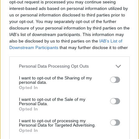
opt-out request is processed you may continue seeing
DK-s Simon Anita ajánlóívére, a
interest-based ads based on personal information utilized by
rendőrség nyomoz
us or personal information disclosed to third parties prior to
your opt-out. You may separately opt-out of the further
Király József (Szövetség) feljelentést tett, a KecsUP
disclosure of your personal information by third parties on the
Híreknek pedig a rendőrség megerősítette, nyomoznak az
IAB’s list of downstream participants. This information may
ügyben a választás rendje elleni
also be disclosed by us to third parties on the
IAB’s List of
Downstream Participants
that may further disclose it to other
third parties.
Hraskó István
2026. 03. 19.
H
I
Please note that this website/app uses one or more Google
Personal Data Processing Opt Outs
services and may gather and store information including but
not limited to your visit or usage behaviour. You may click to
I want to opt-out of the Sharing of my
personal data.
grant or deny consent to Google and its third-party tags to
Opted In
use your data for below specified purposes in below Google
consent section.
I want to opt-out of the Sale of my
Personal Data.
Opted In
I want to opt-out of processing my
Personal Data for Targeted Advertising.
Opted In