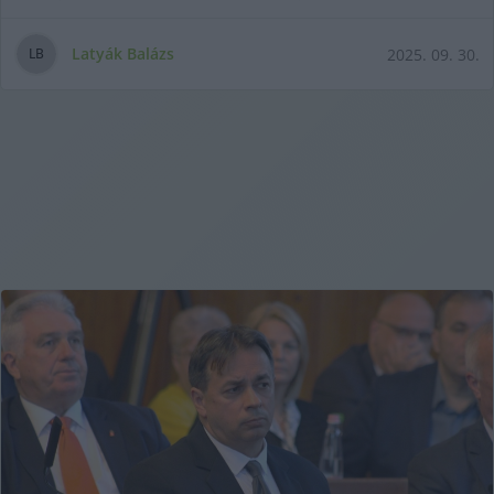
Latyák Balázs
2025. 09. 30.
L
B