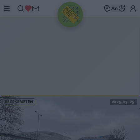
HIRDETÉS
KECSKEMÉTEN
2025. 03. 25.