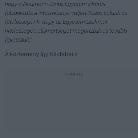
hogy a Neumann János Egyetem sikeres 
felsőoktatási intézménnyé váljon. Közös célunk és 
felelősségünk, hogy az Egyetem szakmai 
hitelességét, elismertségét megőrizzük és tovább 
fejlesszük.
”
A közlemény így folytatódik:
HIRDETÉS