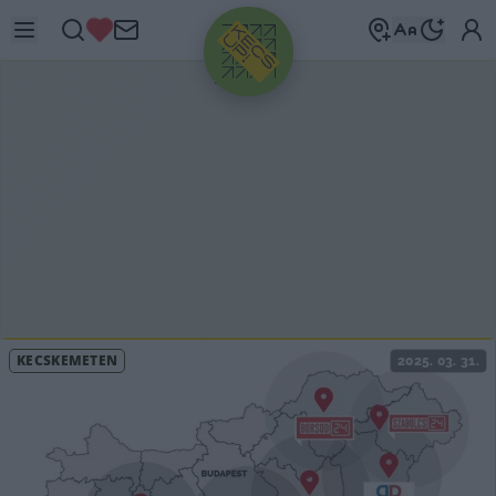
HIRDETÉS
KECSKEMÉTEN
2025. 03. 31.