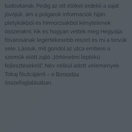
tudósítanak. Pedig az ott élőket érdekli a saját 
jövőjük, ám a polgárok információk híján 
pletykákból és hírmorzsákból kénytelenek 
összerakni, kik és hogyan vették meg Hegyalja 
fővárosának legértékesebb részét és mi a tervük 
vele. Lássuk, mit gondol az utca embere a 
szemük előtt zajló „történelmi léptékű 
fejlesztésekről”. Név nélkül adott vélemények 
Tokaj főutcájáról – a 
Borsod24 
összefoglalásában.