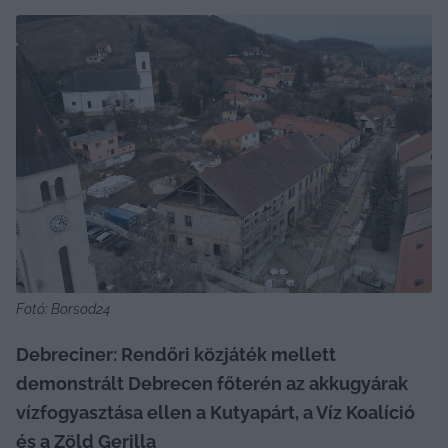
Fotó: Borsod24
Debreciner: Rendőri közjáték mellett 
demonstrált Debrecen főterén az akkugyárak 
vízfogyasztása ellen a Kutyapárt, a Víz Koalíció 
és a Zöld Gerilla