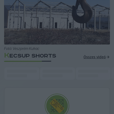
Fotó: Veszprém Kukac
K
ECSUP SHORTS
Összes videó