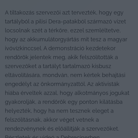
A tiltakozás szervezői azt tervezték, hogy egy 
tartályból a pilisi Dera-patakból származó vizet 
locsolnak szét a térkőre, ezzel szemléltetve, 
hogy az akkumulátorgyártás mit tesz a magyar 
ivóvízkinccsel. A demonstráció kezdetekor 
rendőrök jelentek meg, akik felszólították a 
szervezőket a tartályt tartalmazó kisbusz 
eltávolítására, mondván, nem kértek behajtási 
engedélyt az önkormányzattól. Az aktivisták 
hiába érveltek azzal, hogy alkotmányos jogukat 
gyakorolják, a rendőrök egy ponton kilátásba 
helyezték, hogy ha nem tesznek eleget a 
felszólításnak, akkor véget vetnek a 
rendezvénynek és előállítják a szervezőket. 
Részletek és videó a Debrecinerben
.