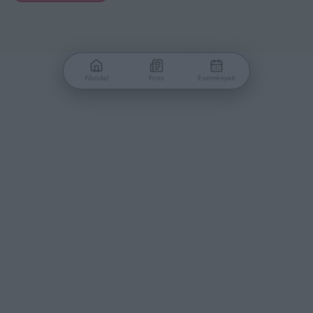
Főoldal
Friss
Események