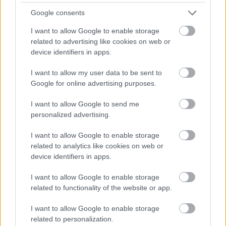
Google consents
A Szolnoki Szigligeti Színházban rendezik meg 
I want to allow Google to enable storage
június 10. és 16. között az Országos Színházi 
related to advertising like cookies on web or
Találkozót. A versenyprogram öttagú 
device identifiers in apps.
válogatótestület (Horányi László, L. Simon 
I want to allow my user data to be sent to
László, Papp Tímea, Peremartoni Krisztina, Elek 
Google for online advertising purposes.
Tibor) döntése alapján áll össze. A
 Szabad Pécs
I want to allow Google to send me
az egyik válogatóval, L. Simon Lászlóval, egykori 
personalized advertising.
államtitkárral, kultúrpolitikussal beszélgetett 
I want to allow Google to enable storage
színházról, művészetfinanszírozásról és a 
related to analytics like cookies on web or
kulturális területen uralkodó megosztottságról.
device identifiers in apps.
Szabolcs24: A nagygéci pénztemető, avagy 
I want to allow Google to enable storage
related to functionality of the website or app.
önálló települési lét helyett félmilliárdnál is 
több ment el, talán a semmire
I want to allow Google to enable storage
related to personalization.