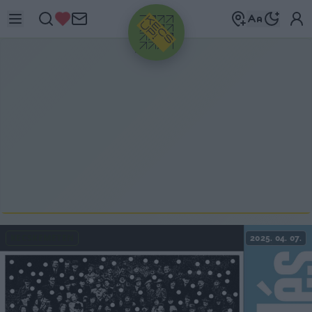
HIRDETÉS
KECSKEMÉTEN
2025. 04. 07.