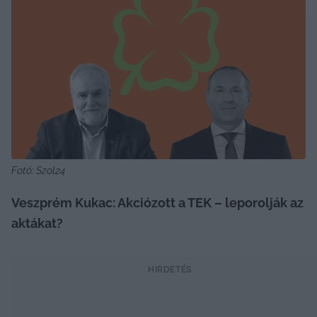
Fotó: Szol24
Veszprém Kukac: Akciózott a TEK – 
leporolják az 
aktákat?
HIRDETÉS