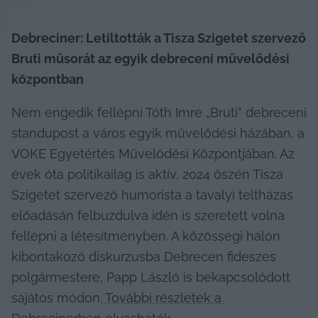
Debreciner: Letiltották a Tisza Szigetet szervező 
Bruti műsorát az egyik debreceni művelődési 
központban
Nem engedik fellépni Tóth Imre „Bruti” debreceni 
standupost a város egyik művelődési házában, a 
VOKE Egyetértés Művelődési Központjában. Az 
évek óta politikailag is aktív, 2024 őszén Tisza 
Szigetet szervező humorista a tavalyi teltházas 
előadásán felbuzdulva idén is szeretett volna 
fellépni a létesítményben. A közösségi hálón 
kibontakozó diskurzusba Debrecen fideszes 
polgármestere, Papp László is bekapcsolódott 
sajátos módon.
 További részletek a 