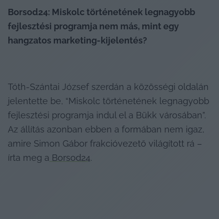
Borsod24: Miskolc történetének legnagyobb 
fejlesztési programja nem más, mint egy 
hangzatos marketing-kijelentés?
Tóth-Szántai József szerdán a közösségi oldalán 
jelentette be, “Miskolc történetének legnagyobb 
fejlesztési programja indul el a Bükk városában”. 
Az állítás azonban ebben a formában nem igaz, 
amire Simon Gábor frakcióvezető világított rá – 
írta meg a
 Borsod24
.