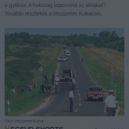
a gyilkos. A hatóság leporolná az aktákat? 
További részletek a Veszprém Kukacon.
Fotó: Veszprém Kukac
K