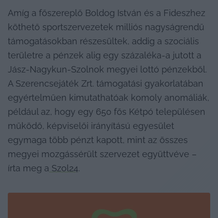
Amíg a főszereplő Boldog István és a Fideszhez 
köthető sportszervezetek milliós nagyságrendű 
támogatásokban részesültek, addig a szociális 
területre a pénzek alig egy százaléka-a jutott a 
Jász-Nagykun-Szolnok megyei lottó pénzekből. 
A Szerencsejáték Zrt. támogatási gyakorlatában 
egyértelműen kimutathatóak komoly anomáliák, 
például az, hogy egy 650 fős Kétpó településen 
működő, képviselői irányítású egyesület 
egymaga több pénzt kapott, mint az összes 
megyei mozgássérült szervezet együttvéve – 
írta meg a
 Szol24
.