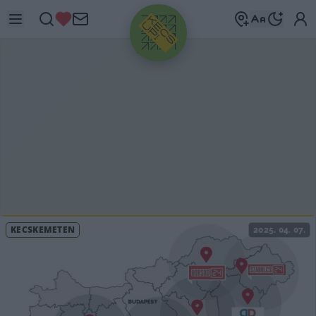
HIRDETÉS
KECSKEMÉTEN
2025. 04. 07.