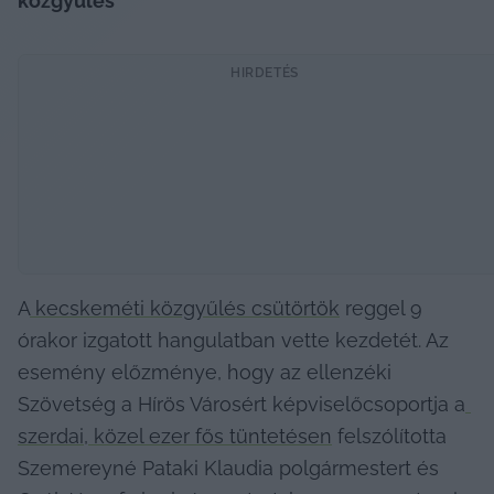
közgyűlés
HIRDETÉS
A
 kecskeméti közgyűlés csütörtök
 reggel 9 
órakor izgatott hangulatban vette kezdetét. Az 
esemény előzménye, hogy az ellenzéki 
Szövetség a Hírös Városért képviselőcsoportja a
szerdai, közel ezer fős tüntetésen
 felszólította 
Szemereyné Pataki Klaudia polgármestert és 