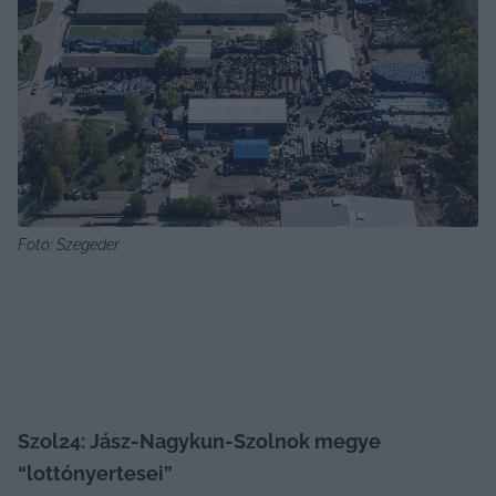
Fotó: Szegeder
Szol24: Jász-Nagykun-Szolnok megye 
“lottónyertesei”