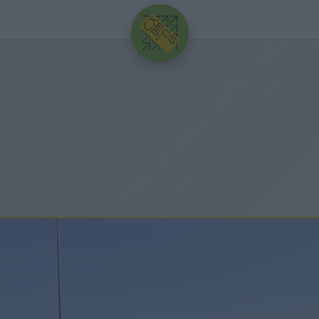
HIRDETÉS