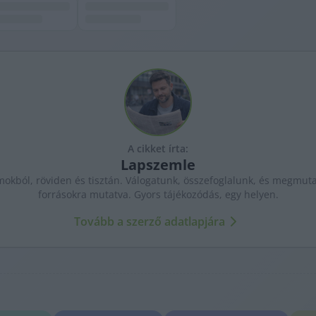
A cikket írta:
Lapszemle
kból, röviden és tisztán. Válogatunk, összefoglalunk, és megmutat
forrásokra mutatva. Gyors tájékozódás, egy helyen.
Tovább a szerző adatlapjára