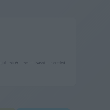
juk, mit érdemes elolvasni – az eredeti