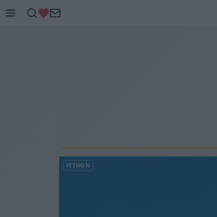
ITTHON