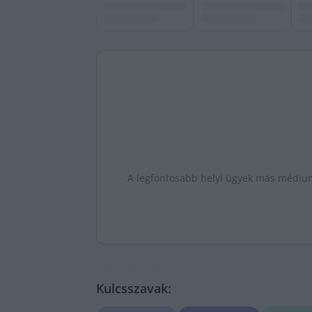
A legfontosabb helyi ügyek más médiumo
Kulcsszavak: