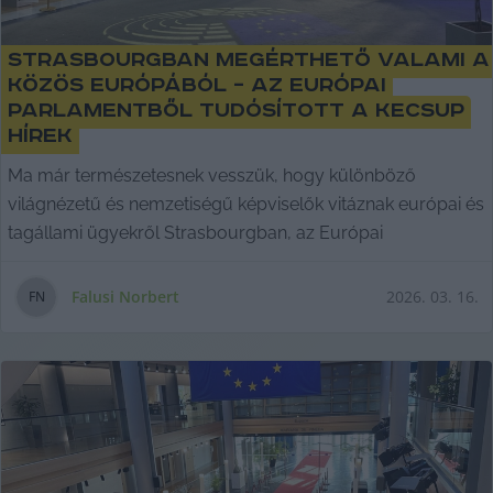
Strasbourgban megérthető valami a
közös Európából – az Európai
Parlamentből tudósított a KecsUP
Hírek
Ma már természetesnek vesszük, hogy különböző
világnézetű és nemzetiségű képviselők vitáznak európai és
tagállami ügyekről Strasbourgban, az Európai
Falusi Norbert
2026. 03. 16.
F
N