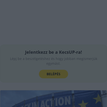
Jelentkezz be a KecsUP-ra!
Lépj be a beszélgetéshez és hogy jobban megismerjük
egymást.
BELÉPÉS