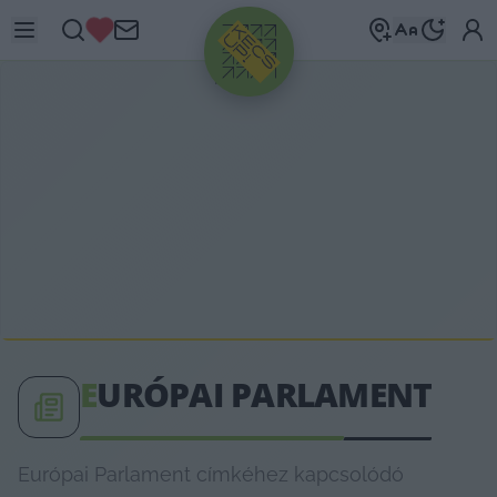
HIRDETÉS
E
URÓPAI PARLAMENT
Európai Parlament címkéhez kapcsolódó