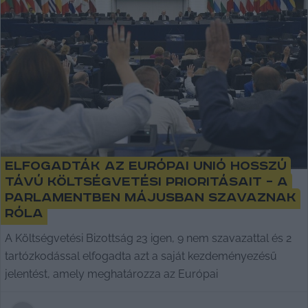
Elfogadták az Európai Unió hosszú
távú költségvetési prioritásait – a
Parlamentben májusban szavaznak
róla
A Költségvetési Bizottság 23 igen, 9 nem szavazattal és 2
tartózkodással elfogadta azt a saját kezdeményezésű
jelentést, amely meghatározza az Európai