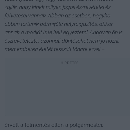
zajlik, hogy kinek milyen jogos észrevételei és 
felvetései vannak. Abban az esetben, hogyha 
ebben történik bármiféle helyreigazítás, akkor 
annak a módját is le kell egyeztetni. Ahogyan ön is 
észrevételezte, azonnali döntéseket nem jó hozni, 
mert emberek életét tesszük tönkre ezzel – 
HIRDETÉS
érvelt a felmentés ellen a polgármester. 