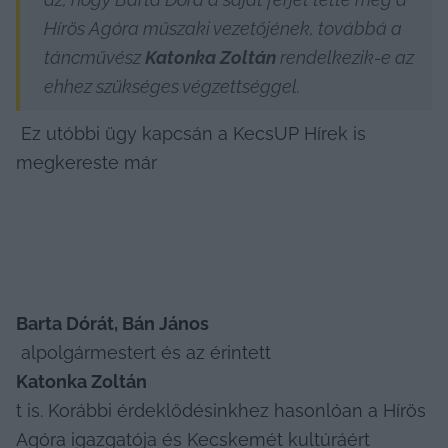
Hírös Agóra műszaki vezetőjének, továbbá a 
táncművész 
Katonka Zoltán
 rendelkezik-e az 
ehhez szükséges végzettséggel. 
 Ez utóbbi ügy kapcsán a KecsUP Hírek is 
megkereste már 
Barta Dórát, Bán János
 alpolgármestert és az érintett 
Katonka Zoltán
t is. Korábbi érdeklődésinkhez hasonlóan a Hírös 
Agóra igazgatója és Kecskemét kultúráért 