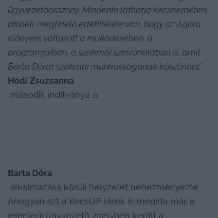
ügyvezetőasszony. Mindenki láthatja Kecskeméten, 
akinek megfelelő értékítélete van, hogy az Agóra 
előnyére változott a működésében, a 
programjaiban, a szakmai színvonalában is, amit 
Barta Dórát szakmai munkásságának köszönhet.”
Hódi Zsuzsanna
 második indítványa a 
Barta Dóra
 alkalmazása körüli helyzetet nehezményezte. 
Ahogyan azt a KecsUP Hírek is megírta már, a 
jelenlegi ügyvezető 2021-ben került a 