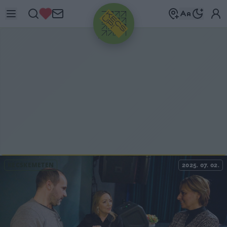
HIRDETÉS
KECSKEMÉTEN
2025. 07. 02.