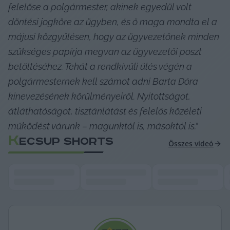
felelőse a polgármester, akinek egyedül volt 
döntési jogköre az ügyben, és ő maga mondta el a 
májusi közgyűlésen, hogy az ügyvezetőnek minden 
szükséges papírja megvan az ügyvezetői poszt 
betöltéséhez. Tehát a rendkívüli ülés végén a 
polgármesternek kell számot adni Barta Dóra 
kinevezésének körülményeiről. Nyitottságot, 
átláthatóságot, tisztánlátást és felelős közéleti 
működést várunk – magunktól is, másoktól is.” 
K
ECSUP SHORTS
Összes videó