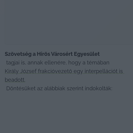
Szövetség a Hírös Városért Egyesület
 tagjai is, annak ellenére, hogy a témában 
Király József frakcióvezető egy interpellációt is 
beadott.
 Döntésüket az alábbiak szerint indokolták: 