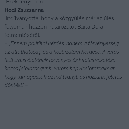
 Ezek fényében 
Hódi Zsuzsanna
 indítványozta, hogy a közgyűlés már az ülés 
folyamán hozzon határozatot Barta Dóra 
felmentéséről. 
– „Ez nem politikai kérdés, hanem a törvényesség, 
az átláthatóság és a közbizalom kérdése. A város 
kulturális életének törvényes és hiteles vezetése 
közös felelősségünk. Kérem képviselőtársaimat, 
hogy támogassák az indítványt, és hozzunk felelős 
döntést.” – 