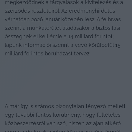
megkezdődnek a tárgyalások a kivitelezés és a 
szerződés részleteiről. Az eredményhirdetés 
várhatóan 2026 január közepén lesz. A felhívás 
szerint a munkaterület átadásakor a biztosítási 
összegnek el kell érnie a 14 milliárd forintot; 
lapunk információi szerint a vevő körülbelül 15 
milliárd forintos beruházást tervez.
A már így is számos bizonytalan tényező mellett 
egy további fontos körülmény, hogy feltételes 
közbeszerzésről van szó, hiszen az ajánlatkérő 
nem rendelkezik a jelen közbeszerzési tárgyát 