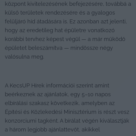
központ kivitelezésének befejezésére, továbbá a 
külső területek rendezésére és a gyalogos 
felüljáró híd átadására is. Ez azonban azt jelenti, 
hogy az eredetileg hat épületre vonatkozó 
korábbi tervhez képest végül — a már működő 
épületet beleszámítva — mindössze négy 
valósulna meg.
A KecsUP Hírek információi szerint amint 
beérkeznek az ajánlatok, egy 5–10 napos 
elbírálási szakasz következik, amelyben az 
Építési és Közlekedési Minisztérium is részt vesz 
konzorciumi tagként. A bírálat végén kiválasztják 
a három legjobb ajánlattevőt, akikkel 