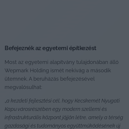
Befejeznék az egyetemi építkezést
Most az egyetemi alapítvány tulajdonában álló 
Wepmark Holding ismét nekivág a második 
ütemnek. A beruházás befejezésével 
megvalósulhat:
„
a kezdeti fejlesztési cél, hogy Kecskemét Nyugati 
Kapu városrészében egy modern szellemi és 
infrastrukturális központ jöjjön létre, amely a térség 
gazdasági és tudományos együttműködésének új 