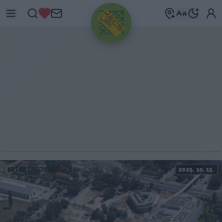
HIRDETÉS
KECSKEMÉTEN
2025. 10. 15.