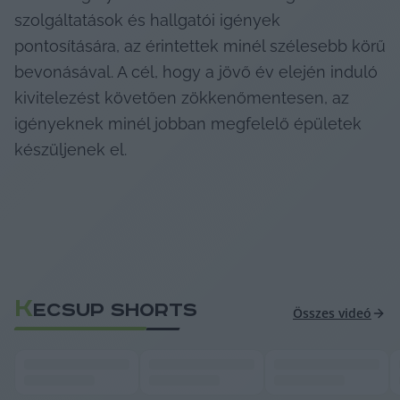
szolgáltatások és hallgatói igények 
pontosítására, az érintettek minél szélesebb körű 
bevonásával. A cél, hogy a jövő év elején induló 
kivitelezést követően zökkenőmentesen, az 
igényeknek minél jobban megfelelő épületek 
készüljenek el.
K
ECSUP SHORTS
Összes videó