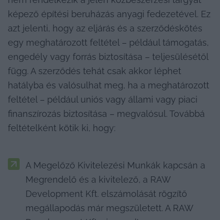
képező építési beruházás anyagi fedezetével. Ez 
azt jelenti, hogy az eljárás és a szerződéskötés 
egy meghatározott feltétel – például támogatás, 
engedély vagy forrás biztosítása – teljesülésétől 
függ. A szerződés tehát csak akkor léphet 
hatályba és valósulhat meg, ha a meghatározott 
feltétel – például uniós vagy állami vagy piaci 
finanszírozás biztosítása – megvalósul. Továbbá 
feltételként kötik ki, hogy:
A Megelőző Kivitelezési Munkák kapcsán a 
Megrendelő és a kivitelező, a RAW 
Development Kft. elszámolását rögzítő 
megállapodás már megszületett. A RAW 