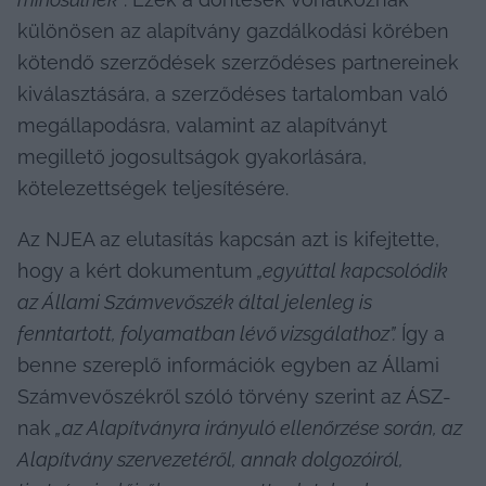
különösen az alapítvány gazdálkodási körében 
kötendő szerződések szerződéses partnereinek 
kiválasztására, a szerződéses tartalomban való 
megállapodásra, valamint az alapítványt 
megillető jogosultságok gyakorlására, 
kötelezettségek teljesítésére.
Az NJEA az elutasítás kapcsán azt is kifejtette, 
hogy a kért dokumentum
 „egyúttal kapcsolódik 
az Állami Számvevőszék által jelenleg is 
fenntartott, folyamatban lévő vizsgálathoz”.
 Így a 
benne szereplő információk egyben az Állami 
Számvevőszékről szóló törvény szerint az ÁSZ-
nak
 „az Alapítványra irányuló ellenőrzése során, az 
Alapítvány szervezetéről, annak dolgozóiról, 