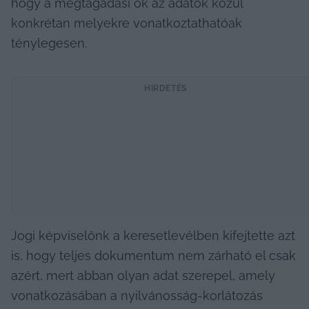
hogy a megtagadási ok az adatok közül 
konkrétan melyekre vonatkoztathatóak 
ténylegesen.
HIRDETÉS
Jogi képviselőnk a keresetlevélben kifejtette azt 
is, hogy teljes dokumentum nem zárható el csak 
azért, mert abban olyan adat szerepel, amely 
vonatkozásában a nyilvánosság-korlátozás 