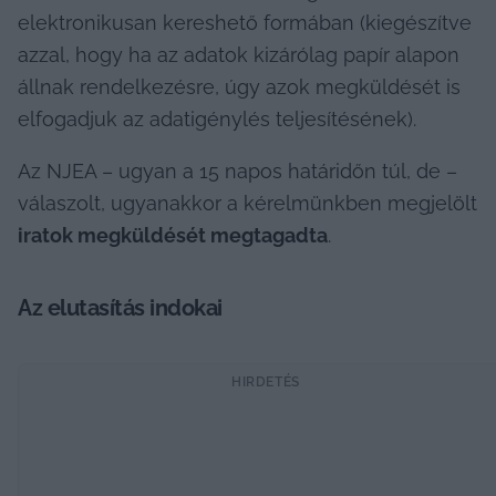
elektronikusan kereshető formában (kiegészítve 
azzal, hogy ha az adatok kizárólag papír alapon 
állnak rendelkezésre, úgy azok megküldését is 
elfogadjuk az adatigénylés teljesítésének).
Az NJEA – ugyan a 15 napos határidőn túl, de – 
válaszolt, ugyanakkor a kérelmünkben megjelölt 
iratok megküldését megtagadta
.
Az elutasítás indokai
HIRDETÉS