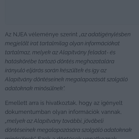
Az NJEA véleménye szerint 
„az adatigénylésben 
megjelölt irat tartalmilag olyan információkat 
tartalmaz, melyek az Alapítvány feladat- és 
hatáskörébe tartozó döntés meghozatalára 
irányuló eljárás során készültek és így az 
Alapítvány döntéseinek megalapozását szolgáló 
adatoknak minősülnek”.
Emellett arra is hivatkoztak, hogy az igényelt 
dokumentumban olyan információk vannak, 
„melyek az Alapítvány további, jövőbeli 
döntéseinek megalapozására szolgáló adatoknak 
minősülnek”
. Ezek a döntések vonatkoznak 