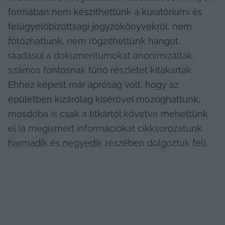
formában nem készíthettünk a kuratóriumi és 
felügyelőbizottsági jegyzőkönyvekről, nem 
fotózhattunk, nem rögzíthettünk hangot, 
ráadásul a dokumentumokat anonimizálták, 
számos fontosnak tűnő részletet kitakartak. 
Ehhez képest már apróság volt, hogy az 
épületben kizárólag kísérővel mozoghattunk, 
mosdóba is csak a titkártól követve mehettünk 
el (a megismert információkat cikksorozatunk 
harmadik
 és 
negyedik
 részében dolgoztuk fel).