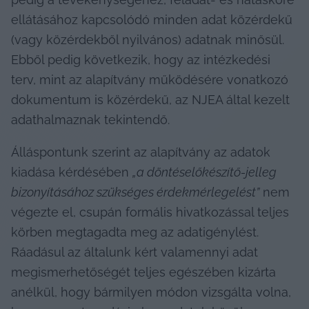
ellátásához kapcsolódó minden adat közérdekű 
(vagy közérdekből nyilvános) adatnak minősül. 
Ebből pedig következik, hogy az intézkedési 
terv, mint az alapítvány működésére vonatkozó 
dokumentum is közérdekű, az NJEA által kezelt 
adathalmaznak tekintendő.
Álláspontunk szerint az alapítvány az adatok 
kiadása kérdésében 
„a döntéselőkészítő-jelleg 
bizonyításához szükséges érdekmérlegelést”
 nem 
végezte el, csupán formális hivatkozással teljes 
körben megtagadta meg az adatigénylést. 
Ráadásul az általunk kért valamennyi adat 
megismerhetőségét teljes egészében kizárta 
anélkül, hogy bármilyen módon vizsgálta volna, 