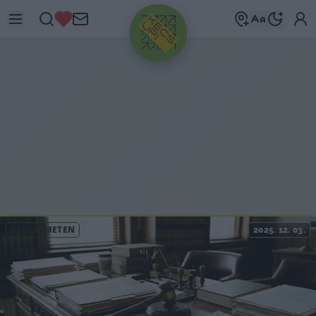
HIRDETÉS
KECSKEMÉTEN
2025. 12. 03.