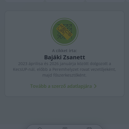
A cikket írta:
Bajáki
Zsanett
2023 áprilisa és 2026 januárja között dolgozott a
KecsUP-nál, előbb a Peremhelyzet rovat vezetőjeként,
majd főszerkesztőként.
Tovább a szerző adatlapjára