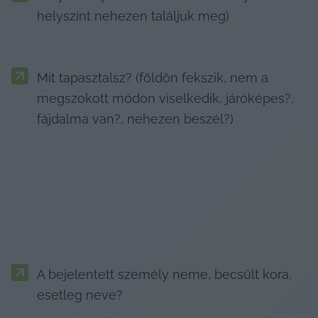
helyszínt nehezen találjuk meg)
Mit tapasztalsz? (földön fekszik, nem a 
megszokott módon viselkedik, járóképes?, 
fájdalma van?, nehezen beszél?)
A bejelentett személy neme, becsült kora, 
esetleg neve?