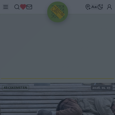
HIRDETÉS
KECSKEMÉTEN
2026. 01. 07.