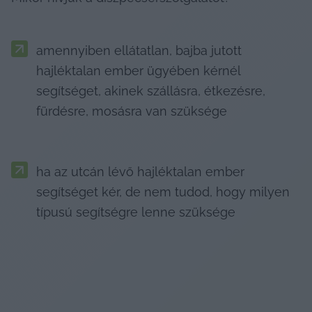
amennyiben ellátatlan, bajba jutott 
hajléktalan ember ügyében kérnél 
segítséget, akinek szállásra, étkezésre, 
fürdésre, mosásra van szüksége
ha az utcán lévő hajléktalan ember 
segítséget kér, de nem tudod, hogy milyen 
típusú segítségre lenne szüksége