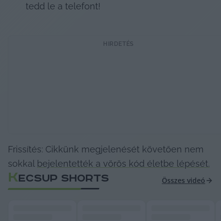
tedd le a telefont!
HIRDETÉS
Frissítés: Cikkünk megjelenését követően nem 
sokkal 
bejelentették a vörös kód életbe lépését.
K
ECSUP SHORTS
Összes videó