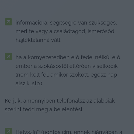
információra, segítségre van szükséges, 
mert te vagy a családtagod, ismerősöd 
hajléktalanná vált
ha a környezetedben élő fedél nélkül élő 
ember a szokásostől eltérően viselkedik 
(nem kelt fel, amikor szokott, egész nap 
alszik…stb.)
Kérjük, amennyiben telefonálsz az alábbiak 
szerint tedd meg a bejelentést:
Helyszín? (pontos cím, ennek hiányában a 