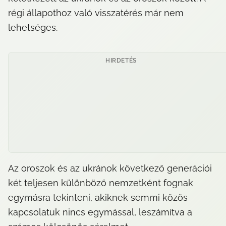
régi állapothoz való visszatérés már nem 
lehetséges.
HIRDETÉS
Az oroszok és az ukránok következő generációi 
két teljesen különböző nemzetként fognak 
egymásra tekinteni, akiknek semmi közös 
kapcsolatuk nincs egymással, leszámítva a 