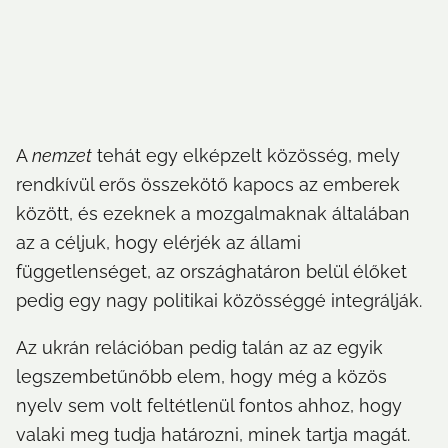
A 
nemzet
 tehát egy elképzelt közösség, mely 
rendkívül erős összekötő kapocs az emberek 
között, és ezeknek a mozgalmaknak általában 
az a céljuk, hogy elérjék az állami 
függetlenséget, az országhatáron belül élőket 
pedig egy nagy politikai közösséggé integrálják.
Az ukrán relációban pedig talán az az egyik 
legszembetűnőbb elem, hogy még a közös 
nyelv sem volt feltétlenül fontos ahhoz, hogy 
valaki meg tudja határozni, minek tartja magát. 