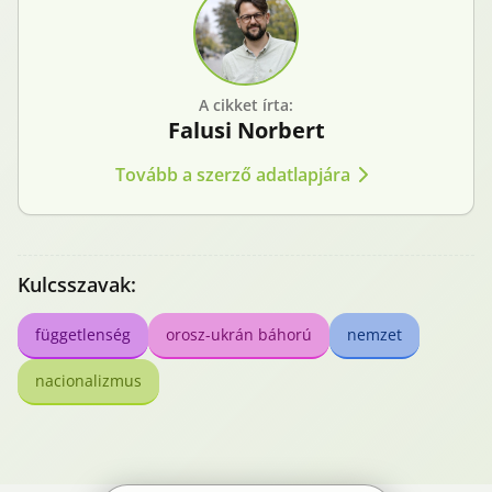
A cikket írta:
Falusi
Norbert
Tovább a szerző adatlapjára
Kulcsszavak:
függetlenség
orosz-ukrán báhorú
nemzet
nacionalizmus