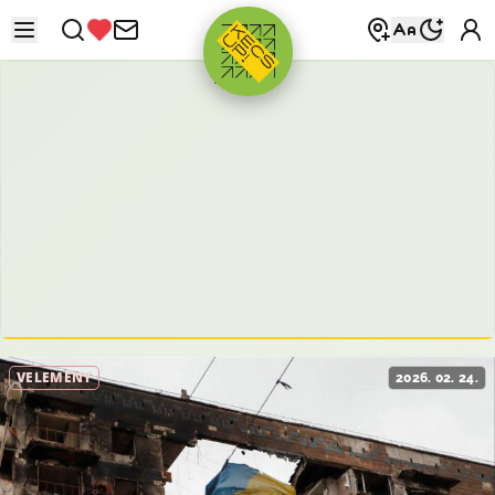
HIRDETÉS
VÉLEMÉNY
2026. 02. 24.